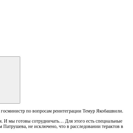
ил госминистр по вопросам реинтеграции Темур Якобашвили.
ам. И мы готовы сотрудничать… Для этого есть специальные
м Патрушева, не исключено, что в расследовании терактов в