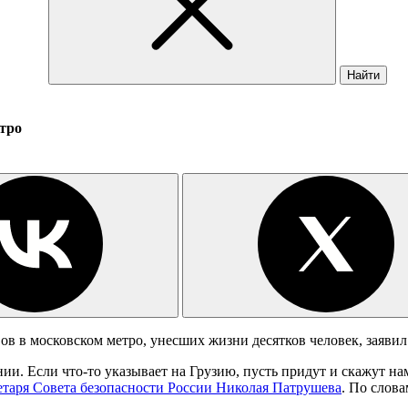
Найти
етро
вов в московском метро, унесших жизни десятков человек, заяв
ии. Если что-то указывает на Грузию, пусть придут и скажут н
етаря Совета безопасности России Николая Патрушева
. По слова