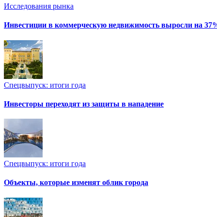
Исследования рынка
Инвестиции в коммерческую недвижимость выросли на 37
Спецвыпуск: итоги года
Инвесторы переходят из защиты в нападение
Спецвыпуск: итоги года
Объекты, которые изменят облик города