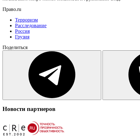
Право.ru
Терроризм
Расследование
Россия
Грузия
Поделиться
Новости партнеров