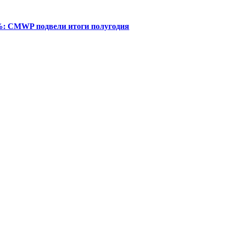
%: CMWP подвели итоги полугодия