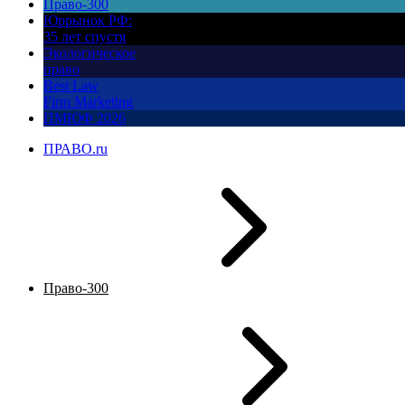
Право-300
Юррынок РФ:
35 лет спустя
Экологическое
право
Best Law
Firm Marketing
ПМЮФ 2026
ПРАВО.ru
Право-300