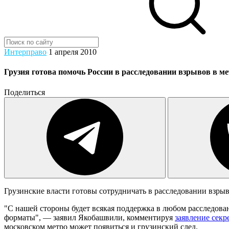
Интерправо
1 апреля 2010
Грузия готова помочь России в расследовании взрывов в м
Поделиться
Грузинские власти готовы сотрудничать в расследовании взры
"С нашей стороны будет всякая поддержка в любом расследован
форматы", — заявил Якобашвили, комментируя
заявление секр
московском метро может появиться и грузинский след.