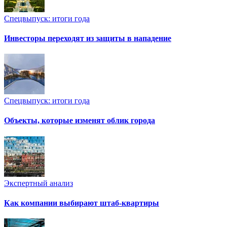
Спецвыпуск: итоги года
Инвесторы переходят из защиты в нападение
Спецвыпуск: итоги года
Объекты, которые изменят облик города
Экспертный анализ
Как компании выбирают штаб-квартиры