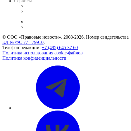
Сервисы
Справочно-правовая система
Casebook: мониторинг дел
и компаний
Caselook: поиск и анализ практики
CASE.ONE: управление юридической службой
© ООО «Правовые новости». 2008-2026.
Номер свидетельства
ЭЛ № ФС 77 - 79910
.
Телефон редакции:
+7 (495) 645 37 60
Политика использования cookie-файлов
Политика конфиденциальности