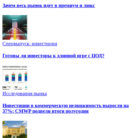
Зачем весь рынок идет в премиум и люкс
Спецвыпуск: инвестиции
Готовы ли инвесторы к длинной игре с ЦОД?
Исследования рынка
Инвестиции в коммерческую недвижимость выросли на
37%: CMWP подвели итоги полугодия