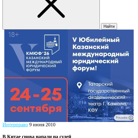
Найти
Реклама
Интерправо
9 июня 2010
В Китае снова напали на судей