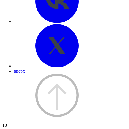
вверх
18+