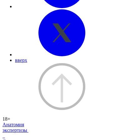
вверх
18+
Анатомия
экспертизы