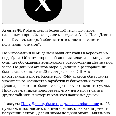
Агенты ФБР обнаружили более 150 тысяч долларов
наличными при обыске в доме менеджера Apple Пола Девина
(Paul Devine), который обвиняется в мошенничестве и
получении "откатов".
По информации ФБР, деньги были спрятаны в коробках из-
под обуви. Об этом сторона обвинения заявила на заседании
суда, где обсуждалась возможность освобождения Девина под
залог. По данным агентов бюро, у Девина в распоряжении
был также эквивалент 20 тысяч долларов США в
иностранной валюте. Кроме того, ФБР удалось обнаружить
значительное количество зарубежных банковских счетов
Девина, на которые были переведены существенные суммы.
Прокуратура также подозревает, что у него могут быть и
другие тайники, в которых хранятся наличные деньги.
11 августа
Полу Девину было предъявлено обвинение
по 23
пунктам, в том числе в мошенничестве, отмывании денег и
получении взяток. Девайн якобы получил около 1 миллиона