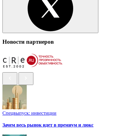
Новости партнеров
Спецвыпуск: инвестиции
Зачем весь рынок идет в премиум и люкс