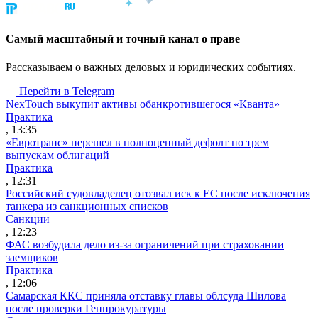
Cамый масштабный и точный канал о праве
Рассказываем о важных деловых и юридических событиях.
Перейти в Telegram
NexTouch выкупит активы обанкротившегося «Кванта»
Практика
, 13:35
«Евротранс» перешел в полноценный дефолт по трем
выпускам облигаций
Практика
, 12:31
Российский судовладелец отозвал иск к ЕС после исключения
танкера из санкционных списков
Санкции
, 12:23
ФАС возбудила дело из-за ограничений при страховании
заемщиков
Практика
, 12:06
Самарская ККС приняла отставку главы облсуда Шилова
после проверки Генпрокуратуры