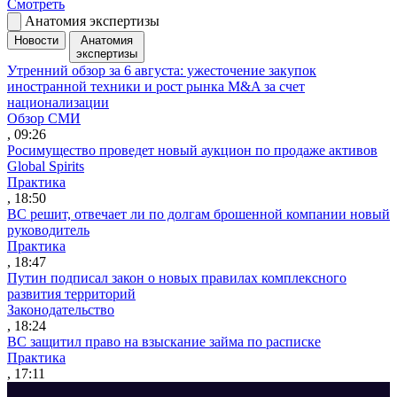
Смотреть
Анатомия экспертизы
Новости
Анатомия
экспертизы
Утренний обзор за 6 августа: ужесточение закупок
иностранной техники и рост рынка M&A за счет
национализации
Обзор СМИ
, 09:26
Росимущество проведет новый аукцион по продаже активов
Global Spirits
Практика
, 18:50
ВС решит, отвечает ли по долгам брошенной компании новый
руководитель
Практика
, 18:47
Путин подписал закон о новых правилах комплексного
развития территорий
Законодательство
, 18:24
ВС защитил право на взыскание займа по расписке
Практика
, 17:11