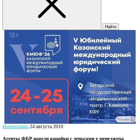
Найти
Реклама
Интерправо
24 августа 2010
Агенты ФБР нашли коробки с деньгами у менеджера