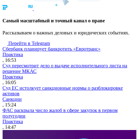
Cамый масштабный и точный канал о праве
Рассказываем о важных деловых и юридических событиях.
Перейти в Telegram
Сбербанк планирует банкротить «Евротранс»
Практика
, 16:53
Суд пересмотрит дело о выдаче исполнительного листа на
решение МКАС
Практика
, 16:05
Суд ЕС истолкует санкционные нормы о разблокировке
активов
Санкции
, 15:24
ФАС раскрыла число жалоб в сфере закупок в первом
полугодии
Практика
, 14:47