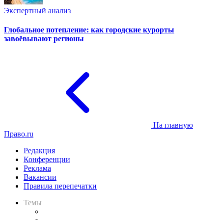
Экспертный анализ
Глобальное потепление: как городские курорты
завоёвывают регионы
На главную
Право.ru
Редакция
Конференции
Реклама
Вакансии
Правила перепечатки
Темы
Практика