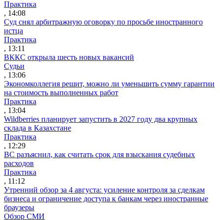
Практика
, 14:08
Суд снял арбитражную оговорку по просьбе иностранного
истца
Практика
, 13:11
ВККС открыла шесть новых вакансий
Судьи
, 13:06
Экономколлегия решит, можно ли уменьшить сумму гарантии
на стоимость выполненных работ
Практика
, 13:04
Wildberries планирует запустить в 2027 году два крупных
склада в Казахстане
Практика
, 12:29
ВС разъяснил, как считать срок для взыскания судебных
расходов
Практика
, 11:12
Утренний обзор за 4 августа: усиление контроля за сделкам
бизнеса и ограничение доступа к банкам через иностранные
браузеры
Обзор СМИ