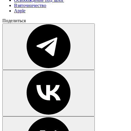
Освобождение под залог
Взяточничество
Apple
Поделиться