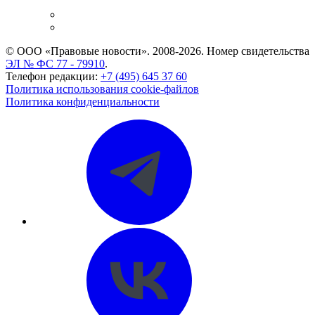
и компаний
Caselook: поиск и анализ практики
CASE.ONE: управление юридической службой
© ООО «Правовые новости». 2008-2026.
Номер свидетельства
ЭЛ № ФС 77 - 79910
.
Телефон редакции:
+7 (495) 645 37 60
Политика использования cookie-файлов
Политика конфиденциальности