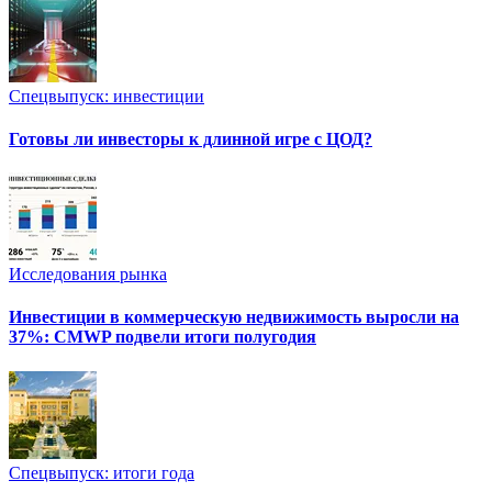
Спецвыпуск: инвестиции
Готовы ли инвесторы к длинной игре с ЦОД?
Исследования рынка
Инвестиции в коммерческую недвижимость выросли на
37%: CMWP подвели итоги полугодия
Спецвыпуск: итоги года