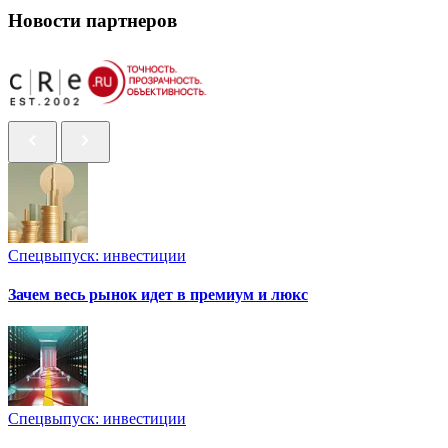
Новости партнеров
Спецвыпуск: инвестиции
Зачем весь рынок идет в премиум и люкс
Спецвыпуск: инвестиции