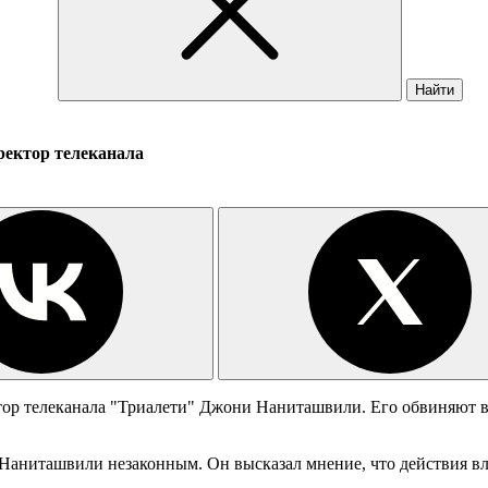
Найти
ректор телеканала
ктор телеканала "Триалети" Джони Наниташвили. Его обвиняют 
Наниташвили незаконным. Он высказал мнение, что действия вл