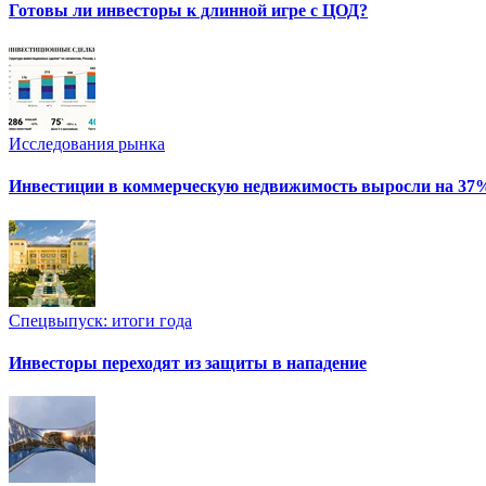
Готовы ли инвесторы к длинной игре с ЦОД?
Исследования рынка
Инвестиции в коммерческую недвижимость выросли на 37
Спецвыпуск: итоги года
Инвесторы переходят из защиты в нападение