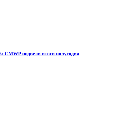
%: CMWP подвели итоги полугодия