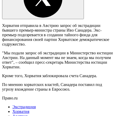
Хорватия отправила в Австрию запрос об экстрадиции
бывшего премьер-министра страны Иво Санадера. Экс-
премьер подозревается в создании тайного фонда для
финансирования своей партии Хорватское демократическое
содружество.
"Мы подали запрос об экстрадиции в Министерство юстиции
Австрии. На данный момент мы не знаем, когда мы получим
ответ", – сообщил пресс-секретарь Министерства юстиции
Хорватии.
Кроме того, Хорватия заблокировала счета Санадера.
По мнению хорватских властей, Санадера поставил под
угрозу вхождение страны в Евросоюз.
Право.ru
Экстрадиция
Хорватия