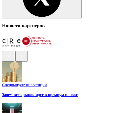
Новости партнеров
Спецвыпуск: инвестиции
Зачем весь рынок идет в премиум и люкс