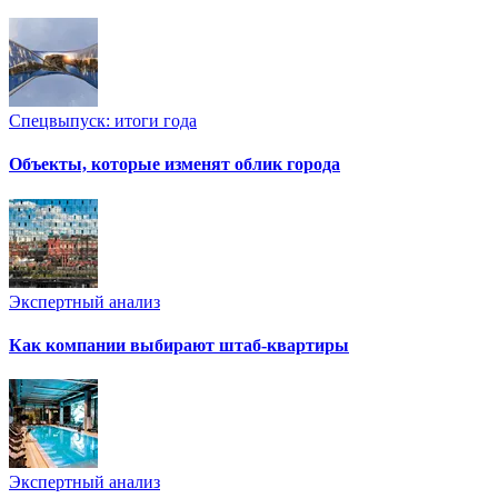
Спецвыпуск: итоги года
Объекты, которые изменят облик города
Экспертный анализ
Как компании выбирают штаб-квартиры
Экспертный анализ