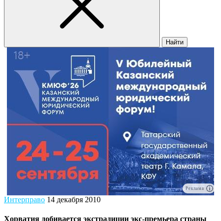
Найти
Реклама
Интерправо
14 декабря 2010
Хорватия добивается экстрадиции экс-премьера страны