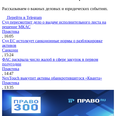
Рассказываем о важных деловых и юридических событиях.
Перейти в Telegram
Суд пересмотрит дело о выдаче исполнительного листа на
решение МКАС
Практика
, 16:05
Суд ЕС истолкует санкционные нормы о разблокировке
активов
Санкции
, 15:24
ФАС раскрыла число жалоб в сфере закупок в первом
полугодии
Практика
, 14:47
NexTouch выкупит активы обанкротившегося «Кванта»
Практика
, 13:35