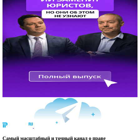
Cамый масштабный и точный канал о праве