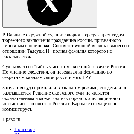
В Варшаве окружной суд приговорил в среду к трем годам
тюремного заключения гражданина России, признанного
виновным в шпионаже. Соответствующий вердикт вынесен в
отношении Тадеуша Й., полная фамилия которого не
раскрывается.
Суд назвал его "тайным агентом" военной разведки России.
По мнению следствия, он передавал информацию по
секретным каналам связи российского ГРУ.
Заседания суда проходили в закрытом режиме, его детали не
разглашаются. Решение окружного суда не является
окончательным и может быть оспорено в апелляционной
инстанции. Посольство России в Варшаве ситуацию не
комментирует.
Право.ru
Приговор