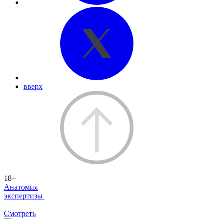
вверх
18+
Анатомия
экспертизы
Смотреть