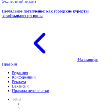
Экспертный анализ
Глобальное потепление: как городские курорты
завоёвывают регионы
На главную
Право.ru
Редакция
Конференции
Реклама
Вакансии
Правила перепечатки
Темы
Практика
Законодательство