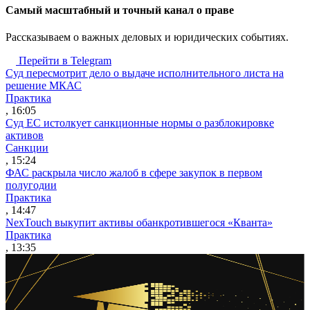
Cамый масштабный и точный канал о праве
Рассказываем о важных деловых и юридических событиях.
Перейти в Telegram
Суд пересмотрит дело о выдаче исполнительного листа на
решение МКАС
Практика
, 16:05
Суд ЕС истолкует санкционные нормы о разблокировке
активов
Санкции
, 15:24
ФАС раскрыла число жалоб в сфере закупок в первом
полугодии
Практика
, 14:47
NexTouch выкупит активы обанкротившегося «Кванта»
Практика
, 13:35