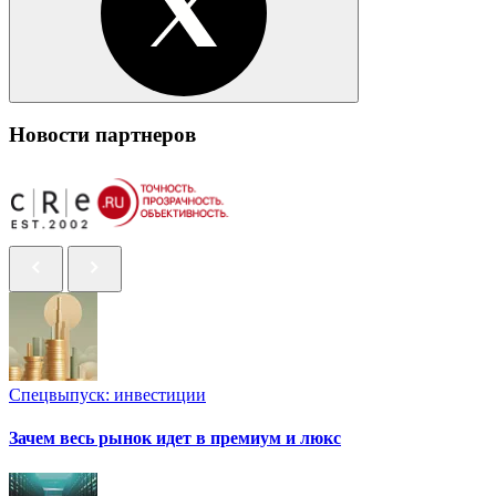
Новости партнеров
Спецвыпуск: инвестиции
Зачем весь рынок идет в премиум и люкс