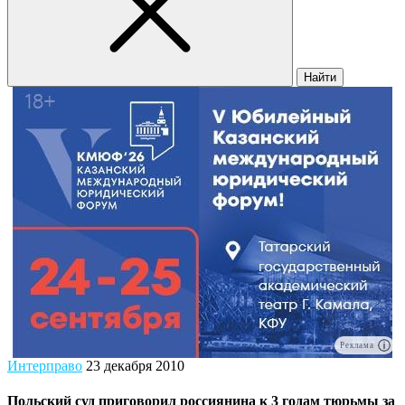
Найти
Реклама
Интерправо
23 декабря 2010
Польский суд приговорил россиянина к 3 годам тюрьмы за