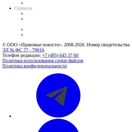
Вакансии для юристов
Сервисы
Справочно-правовая система
Casebook: мониторинг дел
и компаний
Caselook: поиск и анализ практики
CASE.ONE: управление юридической службой
© ООО «Правовые новости». 2008-2026.
Номер свидетельства
ЭЛ № ФС 77 - 79910
.
Телефон редакции:
+7 (495) 645 37 60
Политика использования cookie-файлов
Политика конфиденциальности