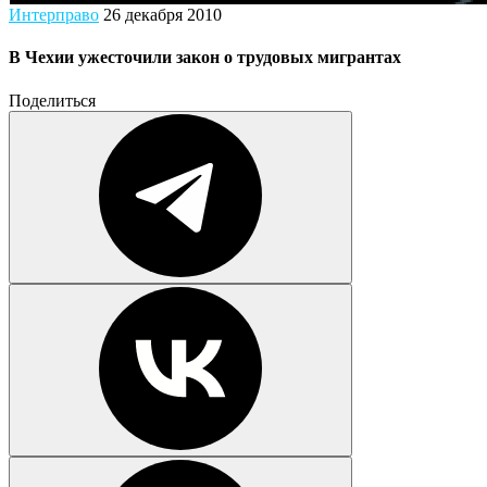
Интерправо
26 декабря 2010
В Чехии ужесточили закон о трудовых мигрантах
Поделиться