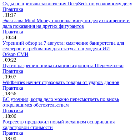
Суды не приняли заключения DeepSeek по уголовному делу
Практика
, 11:17
Экс-глава Mind Money признала вину по делу о хищении и
дала показания на других фигурантов
Практика
, 10:44
Утренний обзор за 7 августа: смягчение банкротства для
селлеров и требования для статуса нацмодели ИИ
Обзор СМИ
, 09:22
Путин разрешил приватизацию аэропорта Шереметьево
Практика
, 19:07
Wildberries начнет страховать товары от ударов дронов
Практика
, 18:56
ВС уточнил, когда дело можно пересмотреть по вновь
открывшимся обстоятельствам
Практика
, 18:06
Росреестр предложил новый механизм оспаривания
кадастровой стоимости
Практика
, 18:00