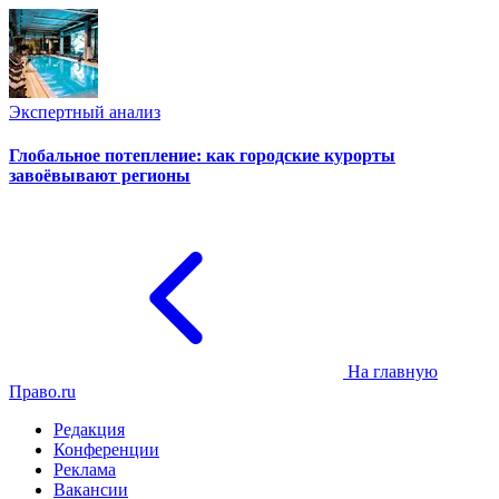
Экспертный анализ
Глобальное потепление: как городские курорты
завоёвывают регионы
На главную
Право.ru
Редакция
Конференции
Реклама
Вакансии