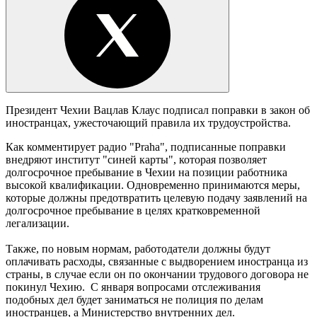
Президент Чехии Вацлав Клаус подписал поправки в закон об
иностранцах, ужесточающий правила их трудоустройства.
Как комментирует радио "Praha", подписанные поправки
внедряют институт "синей карты", которая позволяет
долгосрочное пребывание в Чехии на позиции работника
высокой квалификации. Одновременно принимаются меры,
которые должны предотвратить целевую подачу заявлений на
долгосрочное пребывание в целях кратковременной
легализации.
Также, по новым нормам, работодатели должны будут
оплачивать расходы, связанные с выдворением иностранца из
страны, в случае если он по окончании трудового договора не
покинул Чехию. С января вопросами отслеживания
подобных дел будет заниматься не полиция по делам
иностранцев, а Министерство внутренних дел.