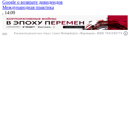
Google о возврате дивидендов
Международная практика
, 14:09
Реклама
Адвокатское бюро Санкт-Петербурга «Вертикаль» ИНН 7841290773
Реклама
ООО "Право.ру" ИНН: 7704835288