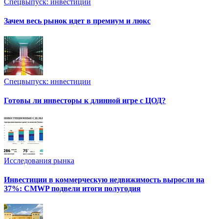
Спецвыпуск: инвестиции
Зачем весь рынок идет в премиум и люкс
Спецвыпуск: инвестиции
Готовы ли инвесторы к длинной игре с ЦОД?
Исследования рынка
Инвестиции в коммерческую недвижимость выросли на
37%: CMWP подвели итоги полугодия