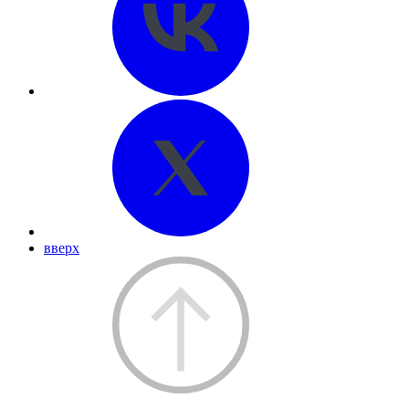
вверх