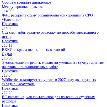
Google о возврате дивидендов
Международная практика
, 14:09
ФАС раскрыла схему ограничения конкуренции в СРО
«Единство»
Практика
, 14:08
Суд снял арбитражную оговорку по просьбе иностранного
истца
Практика
, 13:11
ВККС открыла шесть новых вакансий
Судьи
, 13:06
Экономколлегия решит, можно ли уменьшить сумму гарантии
на стоимость выполненных работ
Практика
, 13:04
Wildberries планирует запустить в 2027 году два крупных
склада в Казахстане
Практика
, 12:29
ВС разъяснил, как считать срок для взыскания судебных
расходов
Практика