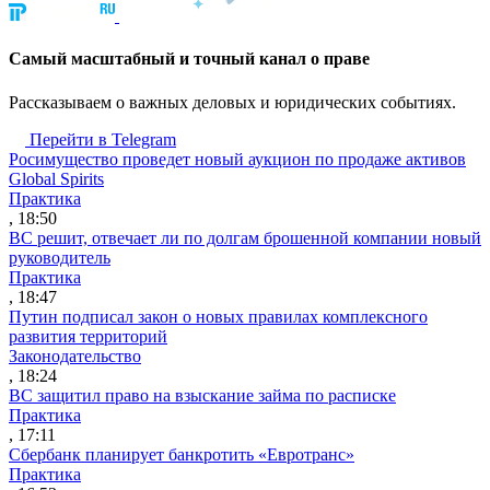
Cамый масштабный и точный канал о праве
Рассказываем о важных деловых и юридических событиях.
Перейти в Telegram
Росимущество проведет новый аукцион по продаже активов
Global Spirits
Практика
, 18:50
ВС решит, отвечает ли по долгам брошенной компании новый
руководитель
Практика
, 18:47
Путин подписал закон о новых правилах комплексного
развития территорий
Законодательство
, 18:24
ВС защитил право на взыскание займа по расписке
Практика
, 17:11
Сбербанк планирует банкротить «Евротранс»
Практика