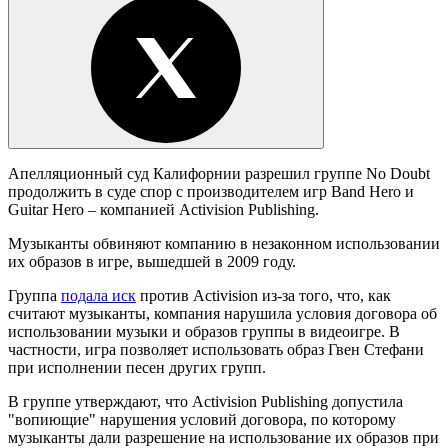
Апелляционный суд Калифорнии разрешил группе No Doubt
продолжить в суде спор с производителем игр
Band Hero и
Guitar Hero – компанией Activision Publishing.
Музыканты обвиняют компанию в незаконном использовании
их образов в игре, вышедшей в 2009 году.
Группа
подала иск
против Activision из-за того, что, как
считают музыканты, компания нарушила условия договора об
использовании музыки и образов группы в видеоигре. В
частности, игра позволяет использовать образ Гвен Стефани
при исполнении песен других групп.
В группе утверждают, что Activision Publishing допустила
"вопиющие" нарушения условий договора, по которому
музыканты дали разрешение на использование их образов при