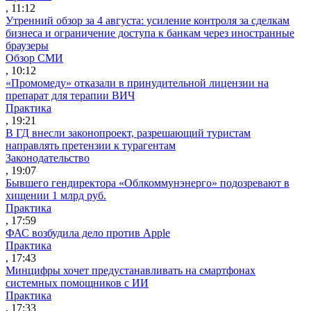
, 11:12
Утренний обзор за 4 августа: усиление контроля за сделкам
бизнеса и ограничение доступа к банкам через иностранные
браузеры
Обзор СМИ
, 10:12
«Промомеду» отказали в принудительной лицензии на
препарат для терапии ВИЧ
Практика
, 19:21
В ГД внесли законопроект, разрешающий туристам
направлять претензии к турагентам
Законодательство
, 19:07
Бывшего гендиректора «Облкоммунэнерго» подозревают в
хищении 1 млрд руб.
Практика
, 17:59
ФАС возбудила дело против Apple
Практика
, 17:43
Минцифры хочет предустанавливать на смартфонах
системных помощников с ИИ
Практика
, 17:33