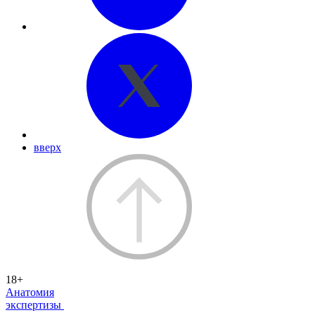
вверх
18+
Анатомия
экспертизы