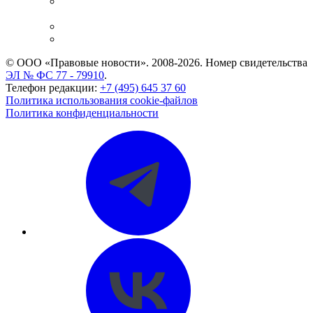
Casebook: мониторинг дел
и компаний
Caselook: поиск и анализ практики
CASE.ONE: управление юридической службой
© ООО «Правовые новости». 2008-2026.
Номер свидетельства
ЭЛ № ФС 77 - 79910
.
Телефон редакции:
+7 (495) 645 37 60
Политика использования cookie-файлов
Политика конфиденциальности