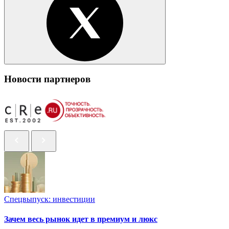
Новости партнеров
Спецвыпуск: инвестиции
Зачем весь рынок идет в премиум и люкс