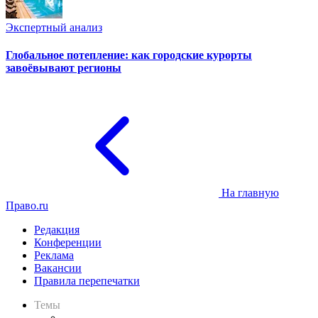
Экспертный анализ
Глобальное потепление: как городские курорты
завоёвывают регионы
На главную
Право.ru
Редакция
Конференции
Реклама
Вакансии
Правила перепечатки
Темы
Практика