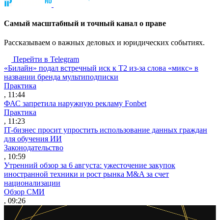
Cамый масштабный и точный канал о праве
Рассказываем о важных деловых и юридических событиях.
Перейти в Telegram
«Билайн» подал встречный иск к Т2 из-за слова «микс» в
названии бренда мультиподписки
Практика
, 11:44
ФАС запретила наружную рекламу Fonbet
Практика
, 11:23
IT-бизнес просит упростить использование данных граждан
для обучения ИИ
Законодательство
, 10:59
Утренний обзор за 6 августа: ужесточение закупок
иностранной техники и рост рынка M&A за счет
национализации
Обзор СМИ
, 09:26