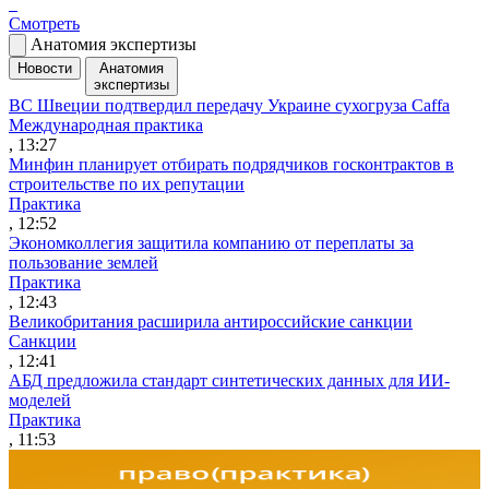
Смотреть
Анатомия экспертизы
Новости
Анатомия
экспертизы
ВС Швеции подтвердил передачу Украине сухогруза Caffa
Международная практика
, 13:27
Минфин планирует отбирать подрядчиков госконтрактов в
строительстве по их репутации
Практика
, 12:52
Экономколлегия защитила компанию от переплаты за
пользование землей
Практика
, 12:43
Великобритания расширила антироссийские санкции
Санкции
, 12:41
АБД предложила стандарт синтетических данных для ИИ-
моделей
Практика
, 11:53