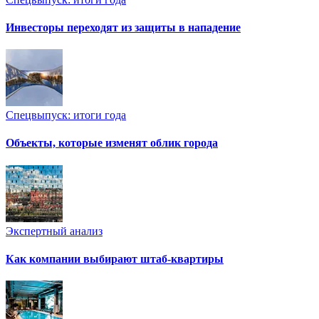
Инвесторы переходят из защиты в нападение
Спецвыпуск: итоги года
Объекты, которые изменят облик города
Экспертный анализ
Как компании выбирают штаб-квартиры