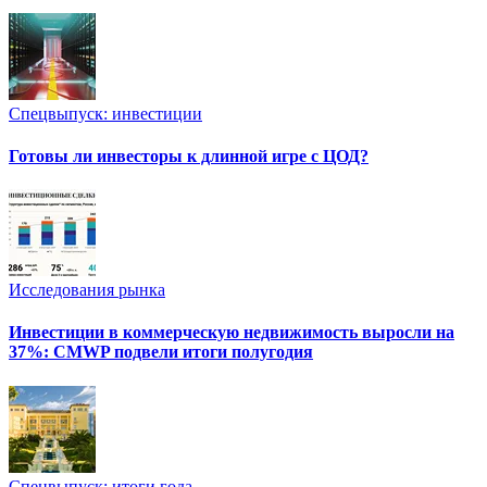
Спецвыпуск: инвестиции
Готовы ли инвесторы к длинной игре с ЦОД?
Исследования рынка
Инвестиции в коммерческую недвижимость выросли на
37%: CMWP подвели итоги полугодия
Спецвыпуск: итоги года