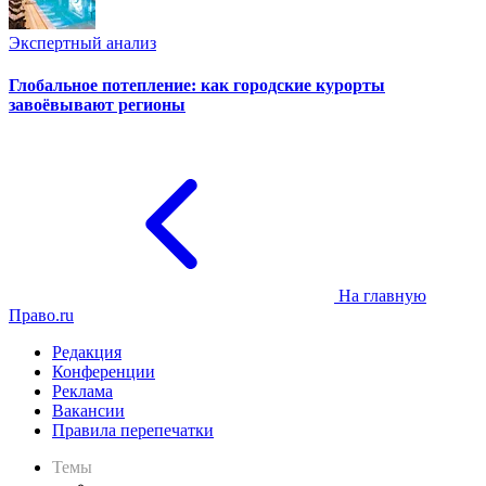
Экспертный анализ
Глобальное потепление: как городские курорты
завоёвывают регионы
На главную
Право.ru
Редакция
Конференции
Реклама
Вакансии
Правила перепечатки
Темы