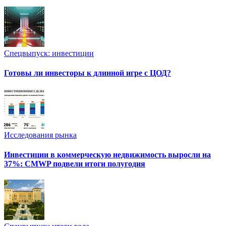
Спецвыпуск: инвестиции
Готовы ли инвесторы к длинной игре с ЦОД?
Исследования рынка
Инвестиции в коммерческую недвижимость выросли на
37%: CMWP подвели итоги полугодия