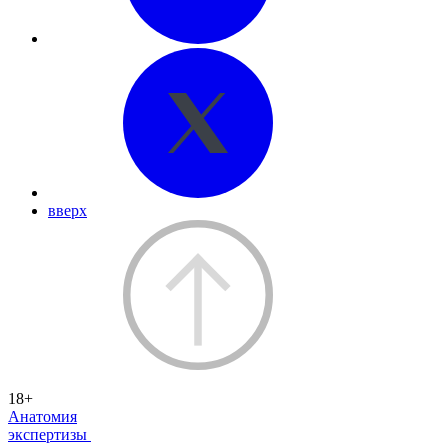
вверх
18+
Анатомия
экспертизы