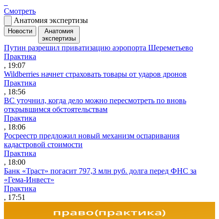
Смотреть
Анатомия экспертизы
Новости
Анатомия
экспертизы
Путин разрешил приватизацию аэропорта Шереметьево
Практика
, 19:07
Wildberries начнет страховать товары от ударов дронов
Практика
, 18:56
ВС уточнил, когда дело можно пересмотреть по вновь
открывшимся обстоятельствам
Практика
, 18:06
Росреестр предложил новый механизм оспаривания
кадастровой стоимости
Практика
, 18:00
Банк «Траст» погасит 797,3 млн руб. долга перед ФНС за
«Гема-Инвест»
Практика
, 17:51