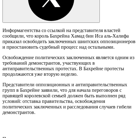
Информагентства со ссылкой на представителя властей
сообщили, что король Бахрейна Хамад бин Иса аль-Халифа
приказал освободить заключенных шиитских оппозиционеров
и приостановить судебный процесс над остальными.
Освобождение политических заключенных является одним из
требований демонстрантов, участвующих в
антиправительственных протестах. В Бахрейне протесты
продолжаются уже вторую неделю.
Представители оппозиционных и антиправительственных
групп в Бахрейне заявили, что для начала переговоров с
правящей королевской семьей должен быть выполнен ряд
условий: отставка правительства, освобождения
политических заключенных и расследования случаев гибели
демонстрантов.