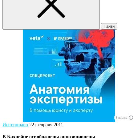
Найти
Реклама
Интерправо
22 февраля 2011
В Бахрейне освобождены оппозиционеры