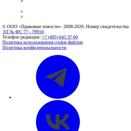
Casebook: мониторинг дел
и компаний
Caselook: поиск и анализ практики
CASE.ONE: управление юридической службой
© ООО «Правовые новости». 2008-2026.
Номер свидетельства
ЭЛ № ФС 77 - 79910
.
Телефон редакции:
+7 (495) 645 37 60
Политика использования cookie-файлов
Политика конфиденциальности