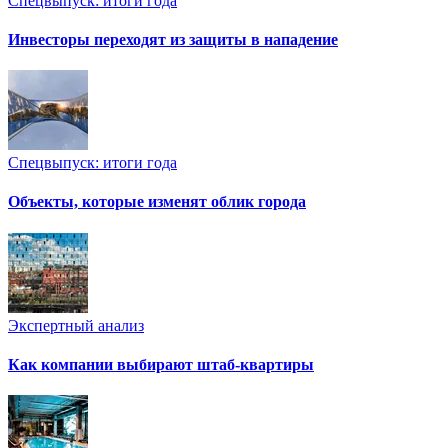
Спецвыпуск: итоги года
Инвесторы переходят из защиты в нападение
Спецвыпуск: итоги года
Объекты, которые изменят облик города
Экспертный анализ
Как компании выбирают штаб-квартиры