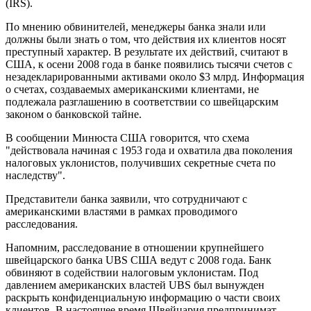
(IRS).
По мнению обвинителей, менеджеры банка знали или
должны были знать о том, что действия их клиентов носят
преступный характер. В результате их действий, считают в
США, к осени 2008 года в банке появились тысячи счетов с
незадекларированными активами около $3 млрд. Информация
о счетах, создаваемых американскими клиентами, не
подлежала разглашению в соответствии со швейцарским
законом о банковской тайне.
В сообщении Минюста США говорится, что схема
"действовала начиная с 1953 года и охватила два поколения
налоговых уклонистов, получивших секретные счета по
наследству".
Представители банка заявили, что сотрудничают с
американскими властями в рамках проводимого
расследования.
Напомним, расследование в отношении крупнейшего
швейцарского банка UBS США ведут с 2008 года. Банк
обвиняют в содействии налоговым уклонистам. Под
давлением американских властей UBS был вынужден
раскрыть конфиденциальную информацию о части своих
клиентов. В настоящее время Швейцария предпринимат