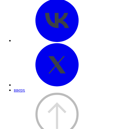
вверх