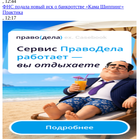
, 12:44
ФНС подала новый иск о банкротстве «Кама Шиппинг»
Практика
, 12:17