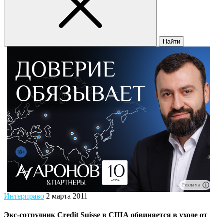
Найти
Реклама
Интерправо
2 марта 2011
Экс-сотрудник Credit Suisse в США обвиняется в уходе от