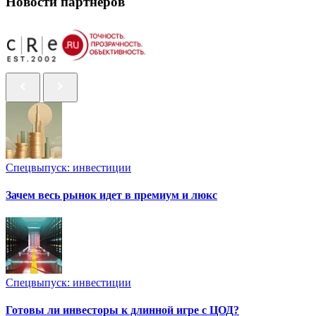
Новости партнеров
Спецвыпуск: инвестиции
Зачем весь рынок идет в премиум и люкс
Спецвыпуск: инвестиции
Готовы ли инвесторы к длинной игре с ЦОД?