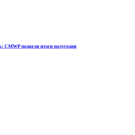
%: CMWP подвели итоги полугодия