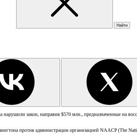
Найти
арушили закон, направив $570 млн., предназначенные на восс
ингтона против администрации организацией NAACP (The National