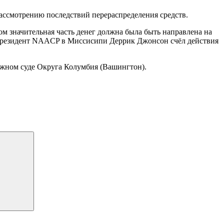
ассмотрению последствий перераспределения средств.
ом значительная часть денег должна была быть направлена на
. Президент NAACP в Миссисипи Деррик Джонсон счёл действия
кружном суде Округа Колумбия (Вашингтон).