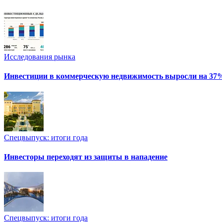
Исследования рынка
Инвестиции в коммерческую недвижимость выросли на 37
Спецвыпуск: итоги года
Инвесторы переходят из защиты в нападение
Спецвыпуск: итоги года