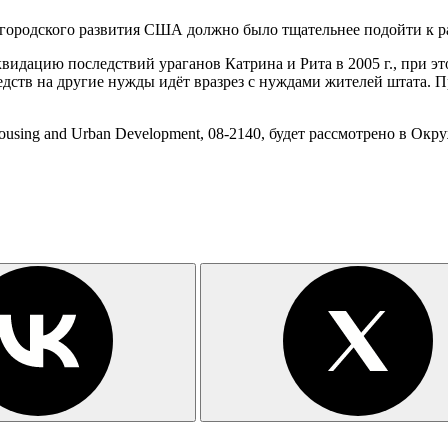
городского развития США должно было тщательнее подойти к р
видацию последствий ураганов Катрина и Рита в 2005 г., при эт
редств на другие нужды идёт вразрез с нуждами жителей штата
 Housing and Urban Development, 08-2140, будет рассмотрено в О