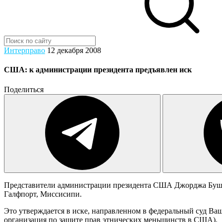
Интерправо
12 декабря 2008
США: к администрации президента предъявлен иск
Поделиться
Представители администрации президента США Джорджа Буша н
Галфпорт, Миссисипи.
Это утверждается в иске, направленном в федеральный суд Ваш
организация по защите прав этнических меньшинств в США).