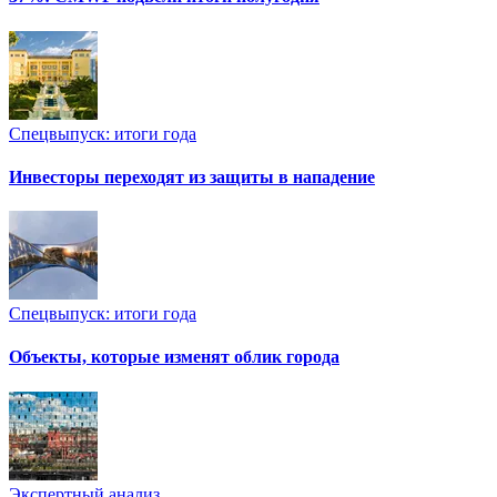
Спецвыпуск: итоги года
Инвесторы переходят из защиты в нападение
Спецвыпуск: итоги года
Объекты, которые изменят облик города
Экспертный анализ