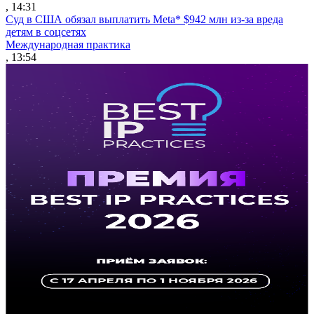
, 14:31
Суд в США обязал выплатить Meta* $942 млн из-за вреда
детям в соцсетях
Международная практика
, 13:54