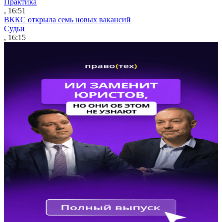
Практика
, 16:51
ВККС открыла семь новых вакансий
Судьи
, 16:15