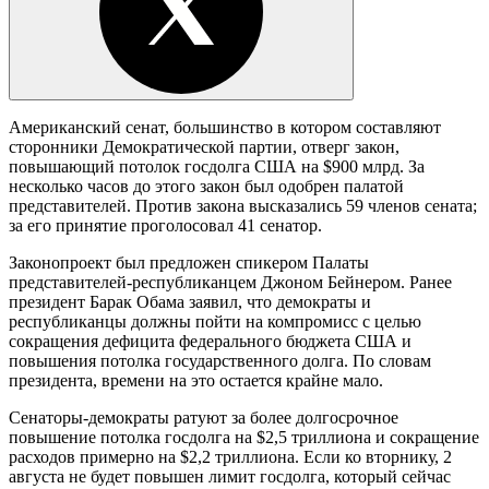
Американский сенат, большинство в котором составляют
сторонники Демократической партии, отверг закон,
повышающий потолок госдолга США на $900 млрд. За
несколько часов до этого закон был одобрен палатой
представителей. Против закона высказались 59 членов сената;
за его принятие проголосовал 41 сенатор.
Законопроект был предложен спикером Палаты
представителей-республиканцем Джоном Бейнером. Ранее
президент Барак Обама заявил, что демократы и
республиканцы должны пойти на компромисс с целью
сокращения дефицита федерального бюджета США и
повышения потолка государственного долга. По словам
президента, времени на это остается крайне мало.
Сенаторы-демократы ратуют за более долгосрочное
повышение потолка госдолга на $2,5 триллиона и сокращение
расходов примерно на $2,2 триллиона. Если ко вторнику, 2
августа не будет повышен лимит госдолга, который сейчас