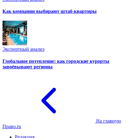
Как компании выбирают штаб-квартиры
Экспертный анализ
Глобальное потепление: как городские курорты
завоёвывают регионы
На главную
Право.ru
Редакция