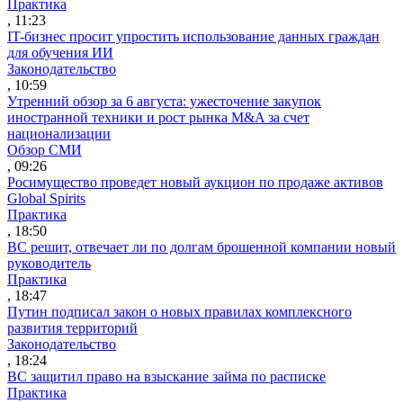
Практика
, 11:23
IT-бизнес просит упростить использование данных граждан
для обучения ИИ
Законодательство
, 10:59
Утренний обзор за 6 августа: ужесточение закупок
иностранной техники и рост рынка M&A за счет
национализации
Обзор СМИ
, 09:26
Росимущество проведет новый аукцион по продаже активов
Global Spirits
Практика
, 18:50
ВС решит, отвечает ли по долгам брошенной компании новый
руководитель
Практика
, 18:47
Путин подписал закон о новых правилах комплексного
развития территорий
Законодательство
, 18:24
ВС защитил право на взыскание займа по расписке
Практика