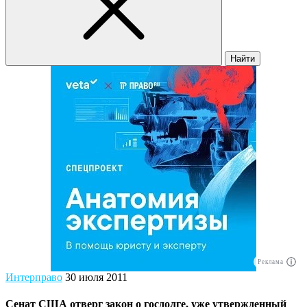
Найти
Реклама
Интерправо
30 июля 2011
Сенат США отверг закон о госдолге, уже утвержденный