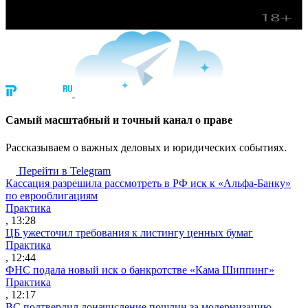
Cамый масштабный и точный канал о праве
Рассказываем о важных деловых и юридических событиях.
Перейти в Telegram
Кассация разрешила рассмотреть в РФ иск к «Альфа-Банку»
по еврооблигациям
Практика
, 13:28
ЦБ ужесточил требования к листингу ценных бумаг
Практика
, 12:44
ФНС подала новый иск о банкротстве «Кама Шиппинг»
Практика
, 12:17
ВС подтвердил доначисление пошлин за модернизацию