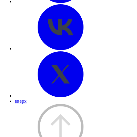
вверх