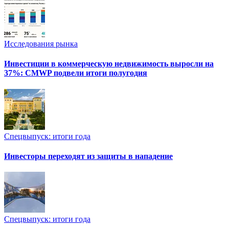
Исследования рынка
Инвестиции в коммерческую недвижимость выросли на
37%: CMWP подвели итоги полугодия
Спецвыпуск: итоги года
Инвесторы переходят из защиты в нападение
Спецвыпуск: итоги года