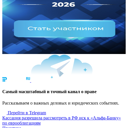
Cамый масштабный и точный канал о праве
Рассказываем о важных деловых и юридических событиях.
Перейти в Telegram
Кассация разрешила рассмотреть в РФ иск к «Альфа-Банку»
по еврооблигациям