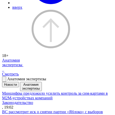
вверх
18+
Анатомия
экспертизы
Смотреть
Анатомия экспертизы
Новости
Анатомия
экспертизы
Минцифры предложило усилить контроль за сим-картами в
M2M-устройствах компаний
Законодательство
, 19:02
ВС рассмотрит иск о снятии партии «Яблоко» с выборов