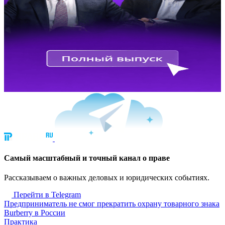
Cамый масштабный и точный канал о праве
Рассказываем о важных деловых и юридических событиях.
Перейти в Telegram
Предприниматель не смог прекратить охрану товарного знака
Burberry в России
Практика