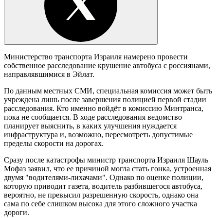
Министерство транспорта Израиля намерено провести
собственное расследование крушение автобуса с россиянами,
направлявшимися в Эйлат.
По данным местных СМИ, специальная комиссия может быть
учреждена лишь после завершения полицией первой стадии
расследования. Кто именно войдёт в комиссию Минтранса,
пока не сообщается. В ходе расследования ведомство
планирует выяснить, в каких улучшения нуждается
инфраструктура и, возможно, пересмотреть допустимые
пределы скорости на дорогах.
Сразу после катастрофы министр транспорта Израиля Шауль
Мофаз заявил, что ее причиной могла стать гонка, устроенная
двумя "водителями-лихачами". Однако по оценке полиции,
которую приводит газета, водитель разбившегося автобуса,
вероятно, не превысил разрешенную скорость, однако она
сама по себе слишком высока для этого сложного участка
дороги.