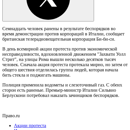
Семнадцать человек ранены в результате беспорядков во
время демонстрации против корпораций в Италии, сообщает
британская телерадиовещательная корпорация Би-би-си.
В день всемирной акции протеста против экономической
несправедливости, вдохновленной движением "Захвати Уолл
Стрит", на улицы Рима вышли несколько десятков тысяч
человек. Сначала акция протеста протекала мирно, но затем от
общего шествия отделилась группа людей, которая начала
бить стекла и поджигать машины.
Полиция применила водометы и слезоточивый газ. С обеих
сторон есть раненые. Премьер-министр Италии Сильвио
Берлускони потребовал наказать зачинщиков беспорядков.
Право.ru
Акции протеста