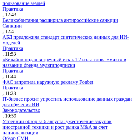
пользование землей
Практика
, 12:43
Великобритания расширила антироссийские санкции
Санкции
, 12:41
АБД предложила стандарт синтетических данных для ИИ-
моделей
Практика
, 11:53
«Билайн» подал встречный иск к Т2 из-за слова «микс» в
названии бренда мультиподписки
Практика
, 11:44
ФАС запретила наружную рекламу Fonbet
Практика
, 11:23
IT-бизнес просит упростить использование данных граждан
для обучения ИИ
Законодательство
, 10:59
Утренний обзор за 6 августа: ужесточение закупок
иностранной техники и рост рынка M&A за счет
национализации
Обзор СМИ