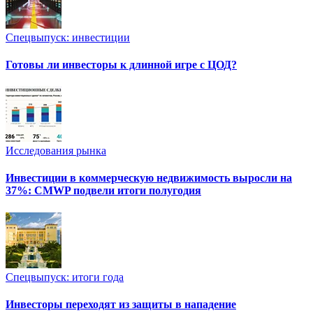
Спецвыпуск: инвестиции
Готовы ли инвесторы к длинной игре с ЦОД?
Исследования рынка
Инвестиции в коммерческую недвижимость выросли на
37%: CMWP подвели итоги полугодия
Спецвыпуск: итоги года
Инвесторы переходят из защиты в нападение