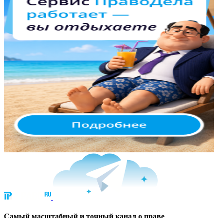
Cамый масштабный и точный канал о праве