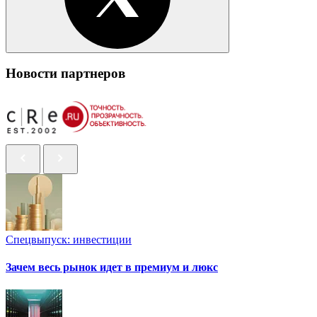
Новости партнеров
Спецвыпуск: инвестиции
Зачем весь рынок идет в премиум и люкс