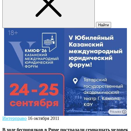
Найти
Реклама
Интерправо
16 октября 2011
В ходе беспорядков в Риме пострадали семнадцать человек