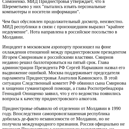
Симоненко. МИД Приднестровья утверждает, что в
Шереметьево у них "пытались изъять персональные
компьютеры и носители информации".
Чем был обусловлен продолжительный досмотр, неизвестно.
МИД республики в связи с произошедшим выразил "крайнее
недоумение". Нота направлена в российское посольство в
Молдавии.
Инцидент в московском аэропорту произошел на фоне
охлаждения отношений между приднестровским президентом
Игорем Смирновым и российскими властями. Смирнов
недавно решил баллотироваться на пятый срок. Глава
администрации Президента РФ Сергей Нарышкин назвал его
выдвижение ошибкой. Москва поддерживает председателя
парламента Приднестровья Анатолия Каминского. В этой
ситуации Следственный комитет РФ обвинил сына Смирнова
в хищении гуманитарной помощи, а глава Роспотребнадзора
Геннадий Онищенко заявил, что у его ведомства появились
вопросы к качеству приднестровского алкоголя.
Приднестровье объявило об отделении от Молдавии в 1990
году. Впоследствии самопровозглашенная республика
добилась де-факто независимости от Молдавии, но не
получила международного признания. Россия официально не