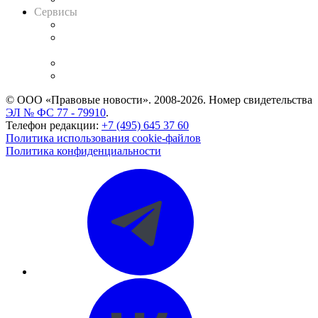
Сервисы
Справочно-правовая система
Casebook: мониторинг дел
и компаний
Caselook: поиск и анализ практики
CASE.ONE: управление юридической службой
© ООО «Правовые новости». 2008-2026.
Номер свидетельства
ЭЛ № ФС 77 - 79910
.
Телефон редакции:
+7 (495) 645 37 60
Политика использования cookie-файлов
Политика конфиденциальности