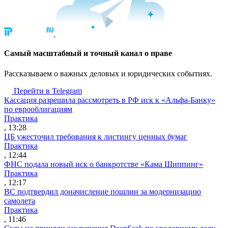
Cамый масштабный и точный канал о праве
Рассказываем о важных деловых и юридических событиях.
Перейти в Telegram
Кассация разрешила рассмотреть в РФ иск к «Альфа-Банку»
по еврооблигациям
Практика
, 13:28
ЦБ ужесточил требования к листингу ценных бумаг
Практика
, 12:44
ФНС подала новый иск о банкротстве «Кама Шиппинг»
Практика
, 12:17
ВС подтвердил доначисление пошлин за модернизацию
самолета
Практика
, 11:46