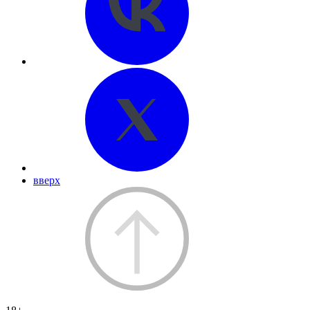
вверх