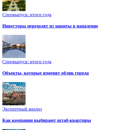
Спецвыпуск: итоги года
Инвесторы переходят из защиты в нападение
Спецвыпуск: итоги года
Объекты, которые изменят облик города
Экспертный анализ
Как компании выбирают штаб-квартиры