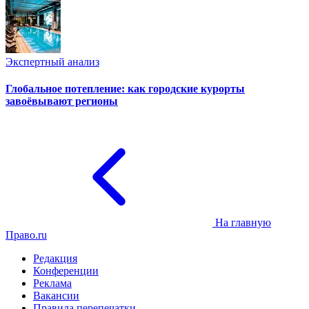
Экспертный анализ
Глобальное потепление: как городские курорты
завоёвывают регионы
На главную
Право.ru
Редакция
Конференции
Реклама
Вакансии
Правила перепечатки