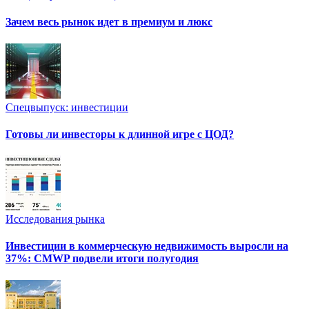
Зачем весь рынок идет в премиум и люкс
Спецвыпуск: инвестиции
Готовы ли инвесторы к длинной игре с ЦОД?
Исследования рынка
Инвестиции в коммерческую недвижимость выросли на
37%: CMWP подвели итоги полугодия