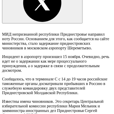
МИД непризнанной республики Приднестровье направил
ноту России. Основанием для этого, как сообщается на сайте
министерства, стало задержание приднестровских
чиновников в московском аэропорту Шереметьево.
Инцидент в аэропорту произошел 15 ноября. Очевидно, речь
идет не о задержании как мере процессуального
принуждения, а о задержке в связи с продолжительным
досмотром.
Сообщалось, что в терминале С с 14 до 19 часов российские
таможенные органы досматривали прибывших в Россию в
служебную командировку двух представителей
Приднестровской Молдавской Республики.
Известны имена чиновников. Это секретарь Центральной
избирательной комиссии республики Мария Мельник и
замминистра иностранных дел Приднестровья Сергей