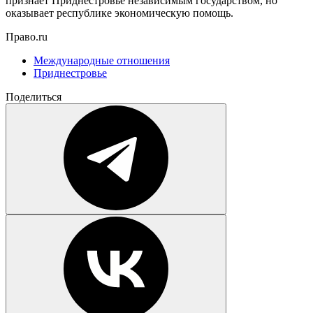
признает Приднестровье независимым государством, но
оказывает республике экономическую помощь.
Право.ru
Международные отношения
Приднестровье
Поделиться