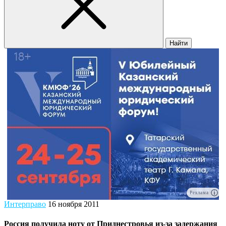
Найти
Реклама
Интерправо
16 ноября 2011
Россия получила ноту от Приднестровья из-за задержания