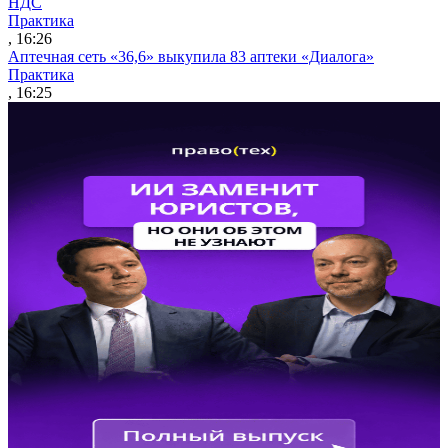
НДС
Практика
, 16:26
Аптечная сеть «36,6» выкупила 83 аптеки «Диалога»
Практика
, 16:25