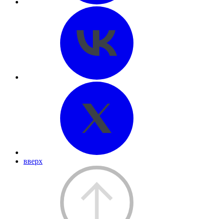
вверх