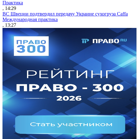
Практика
, 14:29
ВС Швеции подтвердил передачу Украине сухогруза Caffa
Международная практика
, 13:27