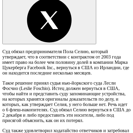
Суд обязал предпринимателя Пола Селию, который
утверждает, что в соответствии с контрактом от 2003 года
имеет право на более чем половину долей в компании Марка
Цукерберга Facebook Inc., вернуться в США из Ирландии, где
он находится последние несколько месяцев.
Такое решение принял судья нью-йоркского суда Лесли
Фосчио (Leslie Foschio). Истец должен вернуться в США,
чтобы найти и представить суду запоминающие устройства,
на которых хранятся оригиналы доказательств по делу, и
которых, как утверждает Селия, у него больше нет. Речь идет
о 6 флеш-накопителях. Суд обязал Селию вернуться в США до
2 декабря и либо предоставить эти носители, либо под
присягой объяснить, как он их потерял.
Суд также удовлетворил ходатайство ответчиков и затребовал