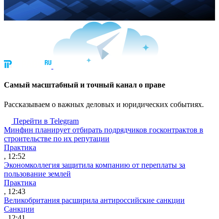
Cамый масштабный и точный канал о праве
Рассказываем о важных деловых и юридических событиях.
Перейти в Telegram
Минфин планирует отбирать подрядчиков госконтрактов в
строительстве по их репутации
Практика
, 12:52
Экономколлегия защитила компанию от переплаты за
пользование землей
Практика
, 12:43
Великобритания расширила антироссийские санкции
Санкции
, 12:41