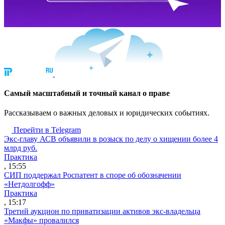
Cамый масштабный и точный канал о праве
Рассказываем о важных деловых и юридических событиях.
Перейти в Telegram
Экс-главу АСВ объявили в розыск по делу о хищении более 4
млрд руб.
Практика
, 15:55
СИП поддержал Роспатент в споре об обозначении
«Нетдолгофф»
Практика
, 15:17
Третий аукцион по приватизации активов экс-владельца
«Макфы» провалился