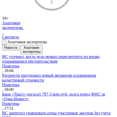
18+
Анатомия
экспертизы
Смотреть
Анатомия экспертизы
Новости
Анатомия
экспертизы
ВС уточнил, когда дело можно пересмотреть по вновь
открывшимся обстоятельствам
Практика
, 18:06
Росреестр предложил новый механизм оспаривания
кадастровой стоимости
Практика
, 18:00
Банк «Траст» погасит 797,3 млн руб. долга перед ФНС за
«Гема-Инвест»
Практика
, 17:51
ВС запретил уравнивать цены участников закупок без учета