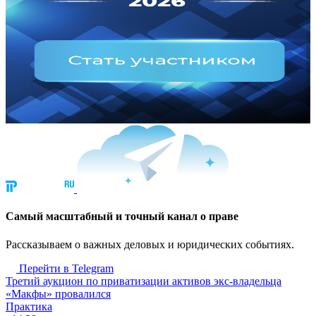
Cамый масштабный и точный канал о праве
Рассказываем о важных деловых и юридических событиях.
Перейти в Telegram
Третий аукцион по приватизации активов экс-владельца
«Макфы» провалился
Практика