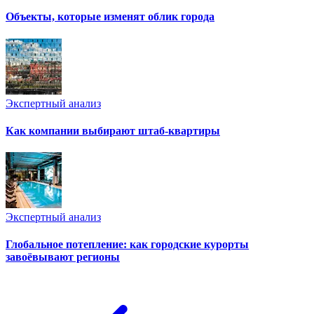
Объекты, которые изменят облик города
Экспертный анализ
Как компании выбирают штаб-квартиры
Экспертный анализ
Глобальное потепление: как городские курорты
завоёвывают регионы