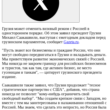
Грузия может отменить визовый режим с Россией в
одностороннем порядке. Об этом заявил президент Грузии
Михаил Саакашвили, выступая с ежегодным докладом перед
грузинским парламентом, сообщает
Gazeta.ru
.
"Пусть знают все бизнесмены и граждане России, что они
могут свободно передвигаться в Грузии и вкладывать деньги.
Мы приветствуем развитие экономических связей с Россией.
Мы никогда не закроем границу для российских бизнесменов
и туристов, так как там, где активен бизнес, не место
гусеницам и танкам", — цитирует грузинского президента
издание.
Саакашвили также заявил, что Грузия продолжает "тесное
стратегическое партнерство с США", добавив, что страна
никогда не позволит "кому-нибудь ограничить свой
свободный выбор". "Мы создаем крепкие связи с Западом, но
вместе с тем мы заинтересованы в налаживании отношений с
Россией. Мы знаем, что сделать это непросто, но Россия была