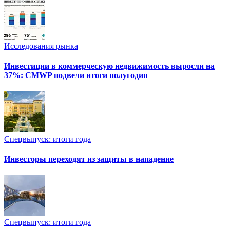
Исследования рынка
Инвестиции в коммерческую недвижимость выросли на
37%: CMWP подвели итоги полугодия
Спецвыпуск: итоги года
Инвесторы переходят из защиты в нападение
Спецвыпуск: итоги года