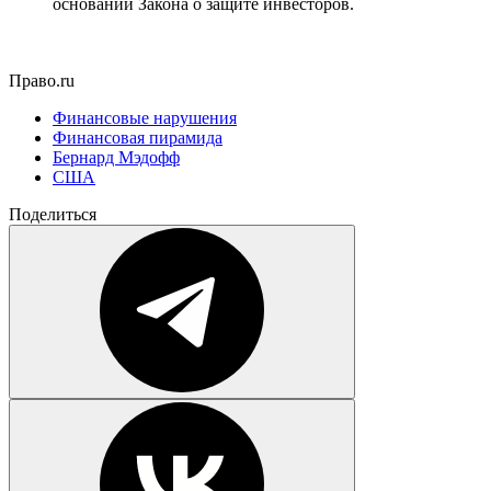
основании Закона о защите инвесторов.
Право.ru
Финансовые нарушения
Финансовая пирамида
Бернард Мэдофф
США
Поделиться