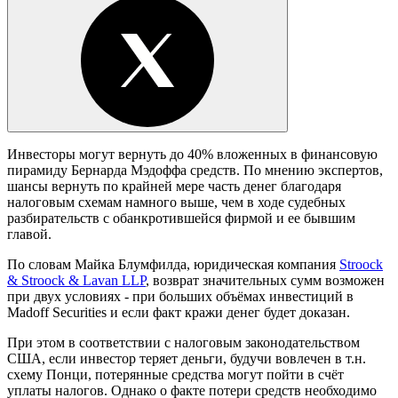
Инвесторы могут вернуть до 40% вложенных в финансовую
пирамиду Бернарда Мэдоффа средств. По мнению экспертов,
шансы вернуть по крайней мере часть денег благодаря
налоговым схемам намного выше, чем в ходе судебных
разбирательств с обанкротившейся фирмой и ее бывшим
главой.
По словам Майка Блумфилда, юридическая компания
Stroock
& Stroock & Lavan LLP
, возврат значительных сумм возможен
при двух условиях - при больших объёмах инвестиций в
Madoff Securities и если факт кражи денег будет доказан.
При этом в соответствии с налоговым законодательством
США, если инвестор теряет деньги, будучи вовлечен в т.н.
схему Понци, потерянные средства могут пойти в счёт
уплаты налогов. Однако о факте потери средств необходимо