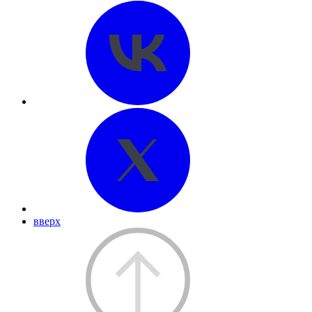
вверх