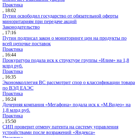
Практика
, 18:02
Путин освободил государство от обязательной оферты
миноритариям при передаче акций
Законодательство
, 17:16
Путин подписал закон о мониторинге цен на продукты по
всей цепочке поставок
Практика
, 16:44
Прокуратура подала иск к структуре группы «Илим» на 1,8
млрд руб.
Практика
, 16:35
Экономколлегия ВС рассмотрит спор о классификации товара
по ВЭД ЕАЭС
Практика
, 16:24
Дочерняя компания «Мегафона» подала иск к «М.Видео» на
1,8 млрд руб.
Практика
, 15:50
СИП проверит отмену патента на систему управления
устройствами после возражений «Яндекса»
Практика