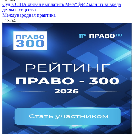
Суд в США обязал выплатить Meta* $942 млн из-за вреда
детям в соцсетях
Международная практика
, 13:54