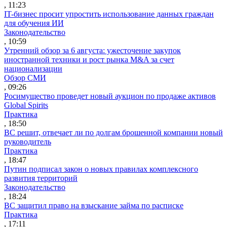
, 11:23
IT-бизнес просит упростить использование данных граждан
для обучения ИИ
Законодательство
, 10:59
Утренний обзор за 6 августа: ужесточение закупок
иностранной техники и рост рынка M&A за счет
национализации
Обзор СМИ
, 09:26
Росимущество проведет новый аукцион по продаже активов
Global Spirits
Практика
, 18:50
ВС решит, отвечает ли по долгам брошенной компании новый
руководитель
Практика
, 18:47
Путин подписал закон о новых правилах комплексного
развития территорий
Законодательство
, 18:24
ВС защитил право на взыскание займа по расписке
Практика
, 17:11