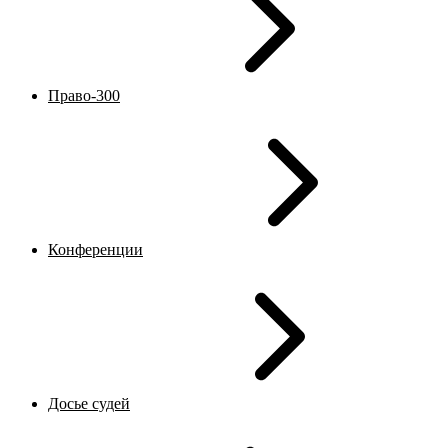
Право-300
Конференции
Досье судей