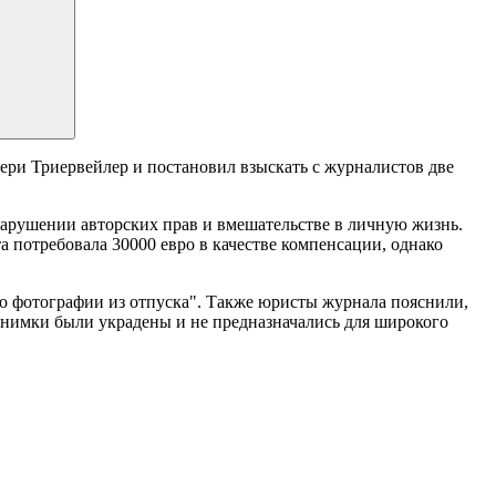
ери Триервейлер и постановил взыскать с журналистов две
арушении авторских прав и вмешательстве в личную жизнь.
 потребовала 30000 евро в качестве компенсации, однако
то фотографии из отпуска". Также юристы журнала пояснили,
снимки были украдены и не предназначались для широкого