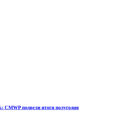
%: CMWP подвели итоги полугодия