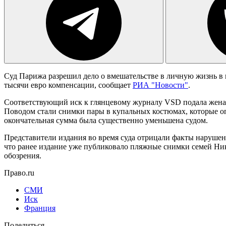
Суд Парижа разрешил дело о вмешательстве в личную жизнь в 
тысячи евро компенсации, сообщает
РИА "Новости"
.
Соответствующий иск к глянцевому журналу VSD подала жена 
Поводом стали снимки пары в купальных костюмах, которые оп
окончательная сумма была существенно уменьшена судом.
Представители издания во время суда отрицали факты нарушени
что ранее издание уже публиковало пляжные снимки семей Ник
обозрения.
Право.ru
СМИ
Иск
Франция
Поделиться