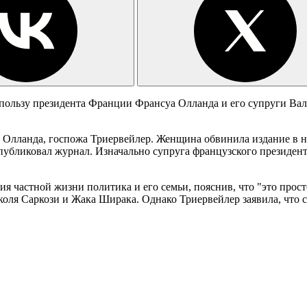
пользу президента Франции Франсуа Олланда и его супруги Вал
Олланда, госпожа Триервейлер. Женщина обвинила издание в н
убликовал журнал. Изначально супруга французского президента
я частной жизни политика и его семьи, пояснив, что "это прос
оля Саркози и Жака Ширака. Однако Триервейлер заявила, что 