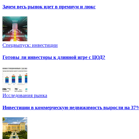
Зачем весь рынок идет в премиум и люкс
Спецвыпуск: инвестиции
Готовы ли инвесторы к длинной игре с ЦОД?
Исследования рынка
Инвестиции в коммерческую недвижимость выросли на 37