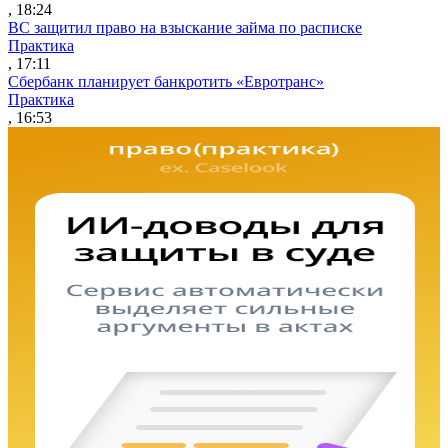
, 18:24
ВС защитил право на взыскание займа по расписке
Практика
, 17:11
Сбербанк планирует банкротить «Евротранс»
Практика
, 16:53