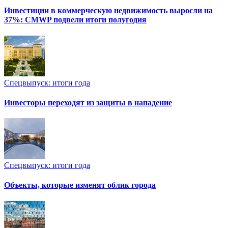
Инвестиции в коммерческую недвижимость выросли на
37%: CMWP подвели итоги полугодия
Спецвыпуск: итоги года
Инвесторы переходят из защиты в нападение
Спецвыпуск: итоги года
Объекты, которые изменят облик города