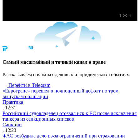
Cамый масштабный и точный канал о праве
Рассказываем о важных деловых и юридических событиях.
Перейти в Telegram
«Евротранс» перешел в полноценный дефолт по трем
выпускам облигаций
Практика
, 12:31
Российский судовладелец отозвал иск к ЕС после исключения
танкера из санкционных списков
Санкции
, 12:23
ФАС возбудила дело из-за ограничений при страховании