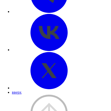
вверх