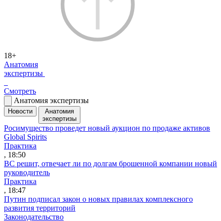
18+
Анатомия
экспертизы
Смотреть
Анатомия экспертизы
Новости
Анатомия
экспертизы
Росимущество проведет новый аукцион по продаже активов
Global Spirits
Практика
, 18:50
ВС решит, отвечает ли по долгам брошенной компании новый
руководитель
Практика
, 18:47
Путин подписал закон о новых правилах комплексного
развития территорий
Законодательство