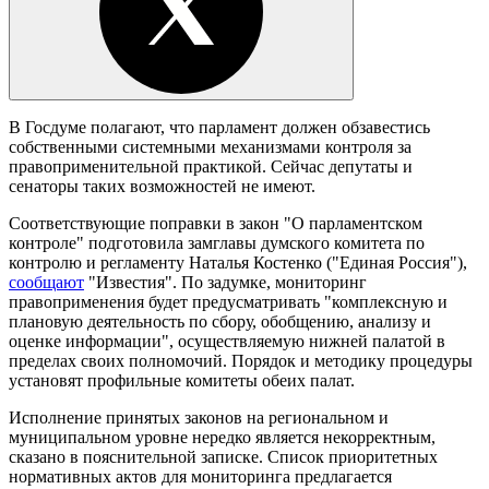
В Госдуме полагают, что парламент должен обзавестись
собственными системными механизмами контроля за
правоприменительной практикой. Сейчас депутаты и
сенаторы таких возможностей не имеют.
Соответствующие поправки в закон "О парламентском
контроле" подготовила замглавы думского комитета по
контролю и регламенту Наталья Костенко ("Единая Россия"),
сообщают
"
Известия
". По задумке, мониторинг
правоприменения будет предусматривать "комплексную и
плановую деятельность по сбору, обобщению, анализу и
оценке информации", осуществляемую нижней палатой в
пределах своих полномочий. Порядок и методику процедуры
установят профильные комитеты обеих палат.
Исполнение принятых законов на региональном и
муниципальном уровне нередко является некорректным,
сказано в пояснительной записке. Список приоритетных
нормативных актов для мониторинга предлагается