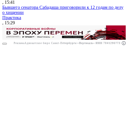
, 15:41
Бывшего сенатора Сабадаша приговорили к 12 годам по делу
о хищении
Практика
, 15:29
Реклама
Адвокатское бюро Санкт-Петербурга «Вертикаль» ИНН 7841290773
Реклама
АО"Право.ру" ИНН: 7708095468