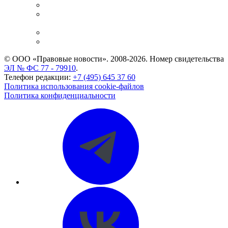
Справочно-правовая система
Casebook: мониторинг дел
и компаний
Caselook: поиск и анализ практики
CASE.ONE: управление юридической службой
© ООО «Правовые новости». 2008-2026.
Номер свидетельства
ЭЛ № ФС 77 - 79910
.
Телефон редакции:
+7 (495) 645 37 60
Политика использования cookie-файлов
Политика конфиденциальности