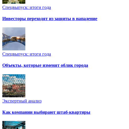
Спецвыпуск: итоги года
Инвесторы переходят из защиты в нападение
Спецвыпуск: итоги года
Объекты, которые изменят облик города
Экспертный анализ
Как компании выбирают штаб-квартиры