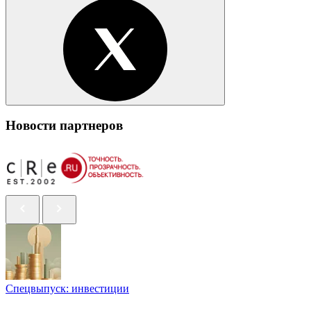
Новости партнеров
Спецвыпуск: инвестиции