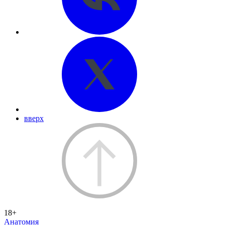
вверх
18+
Анатомия