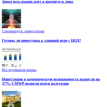
Зачем весь рынок идет в премиум и люкс
Спецвыпуск: инвестиции
Готовы ли инвесторы к длинной игре с ЦОД?
Исследования рынка
Инвестиции в коммерческую недвижимость выросли на
37%: CMWP подвели итоги полугодия