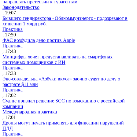
направлять претензии к турагентам
Законодательство
, 19:07
Бывшего гендиректора «Облкоммунэнерго» подозревают в
хищении 1 млрд руб.
Практика
, 17:59
ФАС возбудила дело против Apple
Практика
, 17:43
Минцифры хочет предустанавливать на смартфонах
системных помощников с ИИ
Практика
, 17:33
Экс-совладельца «Азбуки вкуса» заочно судят по делу о
растрате $11 млн
Практика
, 17:02
Суд не признал решение SCC по взысканию с российской
компании
Международная практика
, 17:01
Дроны могут начать применять для фиксации нарушений
ПДД
Практика