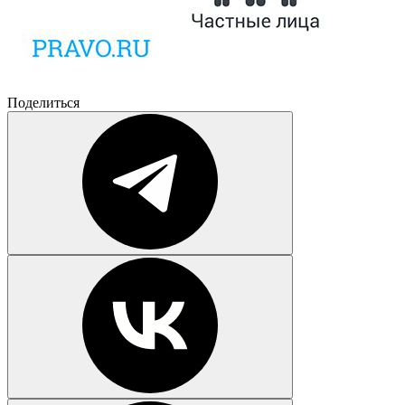
Поделиться