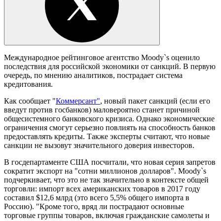
Международное рейтинговое агентство Moody`s оценило
последствия для российской экономики от санкций. В первую
очередь, по мнению аналитиков, пострадает система
кредитования.
Как сообщает "
Коммерсант"
, новый пакет санкций (если его
введут против госбанков) маловероятно станет причиной
общесистемного банковского кризиса. Однако экономические
ограничения смогут серьезно повлиять на способность банков
предоставлять кредиты. Также эксперты считают, что новые
санкции не вызовут значительного доверия инвесторов.
В госдепартаменте США посчитали, что новая серия запретов
сократит экспорт на "сотни миллионов долларов". Moody`s
подчеркивает, что это не так значительно в контексте общей
торговли: импорт всех американских товаров в 2017 году
составил $12,6 млрд (это всего 5,5% общего импорта в
Россию). "Кроме того, вряд ли пострадают основные
торговые группы товаров, включая гражданские самолеты и