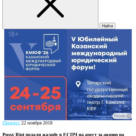
Найти
Реклама
Процесс
22 ноября 2018
Pussy Riot подали жалобу в ЕСПЧ на арест за акцию на