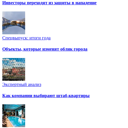
Инвесторы переходят из защиты в нападение
Спецвыпуск: итоги года
Объекты, которые изменят облик города
Экспертный анализ
Как компании выбирают штаб-квартиры