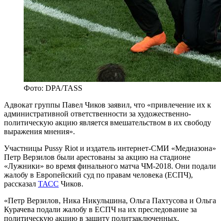
Фото: DPA/TASS
Адвокат группы Павел Чиков заявил, что «привлечение их к
административной ответственности за художественно-
политическую акцию является вмешательством в их свободу
выражения мнения».
Участницы Pussy Riot и издатель интернет-СМИ «Медиазона»
Петр Верзилов были арестованы за акцию на стадионе
«Лужники» во время финального матча ЧМ-2018. Они подали
жалобу в Европейский суд по правам человека (ЕСПЧ),
рассказал
ТАСС
Чиков.
«Петр Верзилов, Ника Никульшина, Ольга Пахтусова и Ольга
Курачева подали жалобу в ЕСПЧ на их преследование за
политическую акцию в защиту политзаключенных,