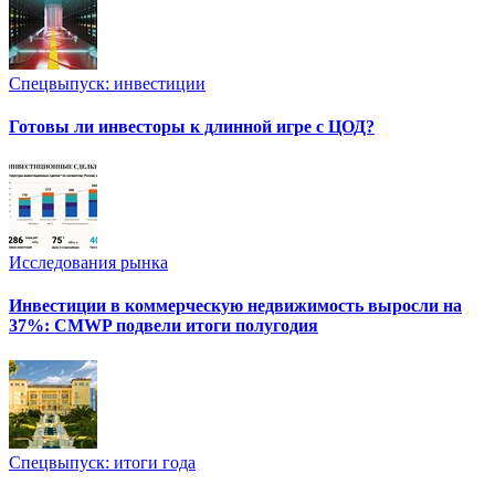
Спецвыпуск: инвестиции
Готовы ли инвесторы к длинной игре с ЦОД?
Исследования рынка
Инвестиции в коммерческую недвижимость выросли на
37%: CMWP подвели итоги полугодия
Спецвыпуск: итоги года