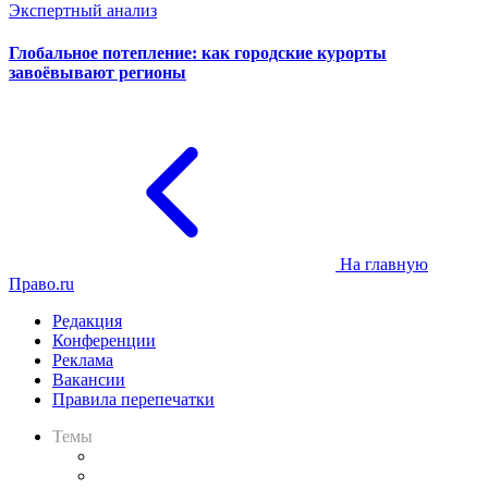
Экспертный анализ
Глобальное потепление: как городские курорты
завоёвывают регионы
На главную
Право.ru
Редакция
Конференции
Реклама
Вакансии
Правила перепечатки
Темы
Практика
Законодательство