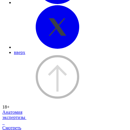
вверх
18+
Анатомия
экспертизы
Смотреть