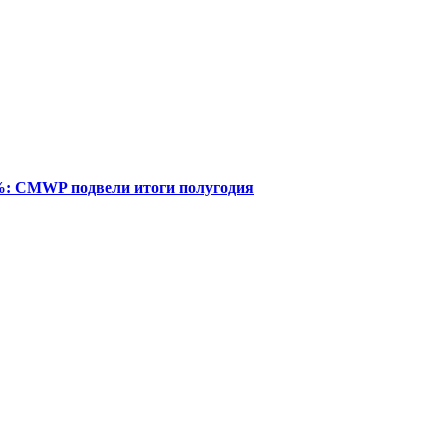
%: CMWP подвели итоги полугодия