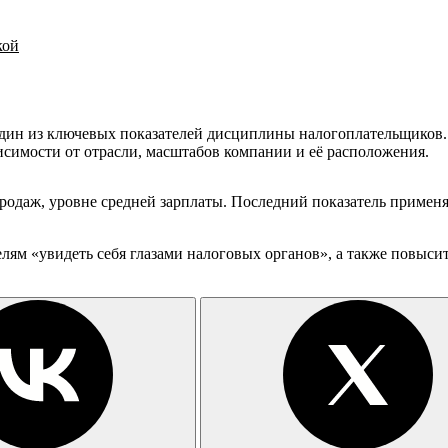
кой
дин из ключевых показателей дисциплины налогоплательщиков. П
исимости от отрасли, масштабов компании и её расположения.
одаж, уровне средней зарплаты. Последний показатель применяе
елям «увидеть себя глазами налоговых органов», а также повыс