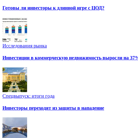
Готовы ли инвесторы к длинной игре с ЦОД?
Исследования рынка
Инвестиции в коммерческую недвижимость выросли на 37
Спецвыпуск: итоги года
Инвесторы переходят из защиты в нападение