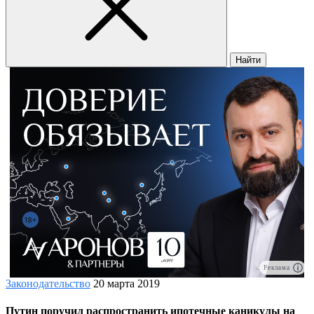
Найти
Реклама
Законодательство
20 марта 2019
Путин поручил распространить ипотечные каникулы на