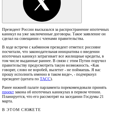
Президент России высказался за распространение ипотечных
каникул на уже заключенные договоры. Такое заявление он
сделал на совещании с членами правительства.
В ходе встречи с кабмином президент отметил: россияне
посчитали, что законодательная инициатива о введении
ипотечных каникул затрагивает все жилищные кредиты, в
том числе выданные раннее. В связи с этим Путин поручил
правительству предусмотреть такую возможность. «Как
говорят, слово не воробей, вылетит - не поймаешь. Я вас
прошу исполнить именно в таком виде», - подчеркнул
президент (цитата по
ТАСС
).
Ранее нижней палате парламента порекомендовали принять
проект
закона об ипотечных каникулах в первом чтении.
Планируется, что его рассмотрят на заседании Госдумы 21
марта.
В ЭТОМ СЮЖЕТЕ