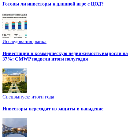
Готовы ли инвесторы к длинной игре с ЦОД?
Исследования рынка
Инвестиции в коммерческую недвижимость выросли на
37%: CMWP подвели итоги полугодия
Спецвыпуск: итоги года
Инвесторы переходят из защиты в нападение