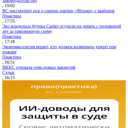
Законодательство
, 19:02
ВС рассмотрит иск о снятии партии «Яблоко» с выборов
Практика
, 17:55
Экс-владельца бутика Cartier осудили на девять с половиной
лет за таможенную схему
Практика
, 17:18
Экономколлегия решит, кто должен возмещать ущерб при
пожаре
Практика
, 16:51
ВККС открыла семь новых вакансий
Судьи
, 16:15