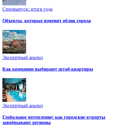
Спецвыпуск: итоги года
Объекты, которые изменят облик города
Экспертный анализ
Как компании выбирают штаб-квартиры
Экспертный анализ
Глобальное потепление: как городские курорты
завоёвывают регионы