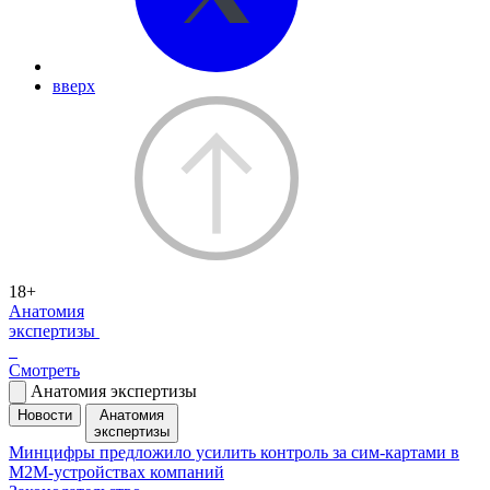
вверх
18+
Анатомия
экспертизы
Смотреть
Анатомия экспертизы
Новости
Анатомия
экспертизы
Минцифры предложило усилить контроль за сим-картами в
M2M-устройствах компаний