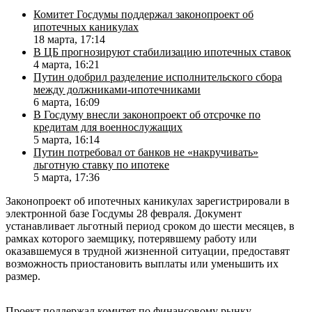
Комитет Госдумы поддержал законопроект об
ипотечных каникулах
18 марта, 17:14
В ЦБ прогнозируют стабилизацию ипотечных ставок
4 марта, 16:21
Путин одобрил разделение исполнительского сбора
между должниками-ипотечниками
6 марта, 16:09
В Госдуму внесли законопроект об отсрочке по
кредитам для военнослужащих
5 марта, 16:14
Путин потребовал от банков не «накручивать»
льготную ставку по ипотеке
5 марта, 17:36
Законопроект об ипотечных каникулах зарегистрировали в
электронной базе Госдумы 28 февраля. Документ
устанавливает льготный период сроком до шести месяцев, в
рамках которого заемщику, потерявшему работу или
оказавшемуся в трудной жизненной ситуации, предоставят
возможность приостановить выплаты или уменьшить их
размер.
Проект поддержал комитет по финансовому рынку.