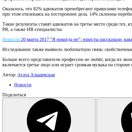
Оказалось, что 82% адвокатов пренебрегают правилами телефон
при этом отвлекаясь на посторонние дела. 14% склонны переби
Такие результаты ставят адвокатов на третье место среди тех,
PR, а также HR-специалисты.
Новости
20 марта 2017
"Я никогда не": юристы рассказали, ка
Исследование также выявило любопытную связь: свойственные
Больше всего представители профессии не любят, когда их звон
включается третье лицо или играет громкая музыка на стороне 
Автор:
Агата Альшевская
Новости
Поделиться