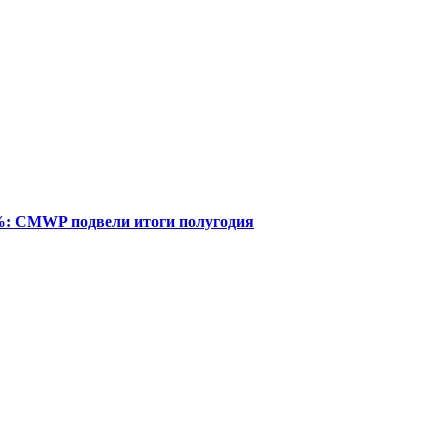
%: CMWP подвели итоги полугодия