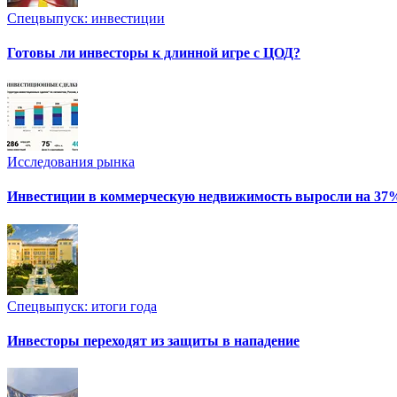
Спецвыпуск: инвестиции
Готовы ли инвесторы к длинной игре с ЦОД?
Исследования рынка
Инвестиции в коммерческую недвижимость выросли на 37
Спецвыпуск: итоги года
Инвесторы переходят из защиты в нападение