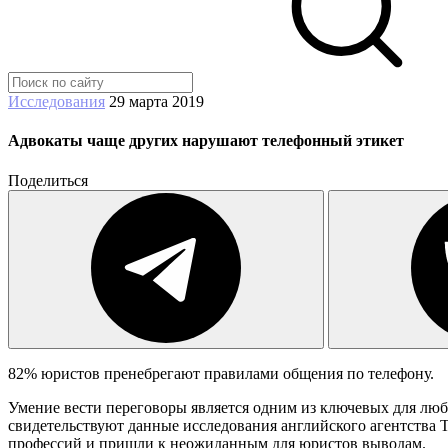
Исследования
29 марта 2019
Адвокаты чаще других нарушают телефонный этикет
Поделиться
82% юристов пренебрегают правилами общения по телефону.
Умение вести переговоры является одним из ключевых для любо
свидетельствуют данные исследования английского агентства Th
профессий и пришли к неожиданным для юристов выводам.