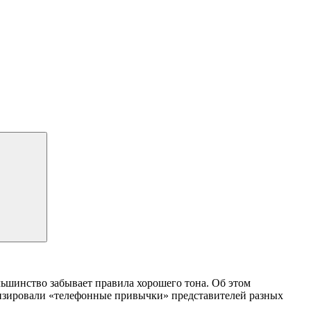
льшинство забывает правила хорошего тона. Об этом
лизировали «телефонные привычки» представителей разных