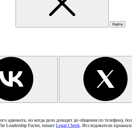
Найти
го адвоката, но когда дело доходит до общения по телефону, бо
e Leadership Factor, пишет
Legal Cheek
. Исследователи проана