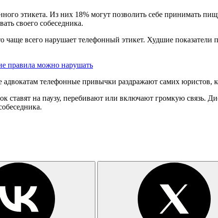
ного этикета. Из них 18% могут позволить себе принимать пищу
вать своего собеседника.
 кто чаще всего нарушает телефонный этикет. Худшие показатели
кие правила можно нарушать
 адвокатам телефонные привычки раздражают самих юристов, ко
ок ставят на паузу, перебивают или включают громкую связь. Ди
собеседника.