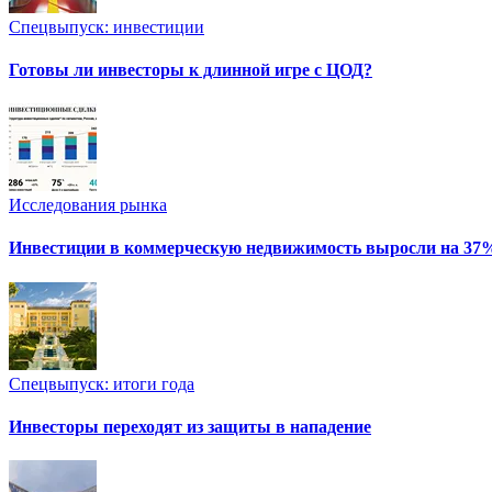
Спецвыпуск: инвестиции
Готовы ли инвесторы к длинной игре с ЦОД?
Исследования рынка
Инвестиции в коммерческую недвижимость выросли на 37
Спецвыпуск: итоги года
Инвесторы переходят из защиты в нападение