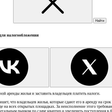
Найти
 для налогообложения
ой аренды жилья и заставить владельцев платить налоги.
шет, что владельцев жилья, которые сдают его в аренду на срок 
де на всех открытых площадках. За неисполнение этого требован
легальным рынком по сдаче квартир и увеличить поступления в 