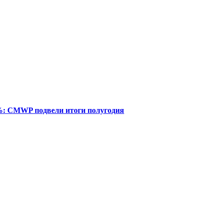
%: CMWP подвели итоги полугодия