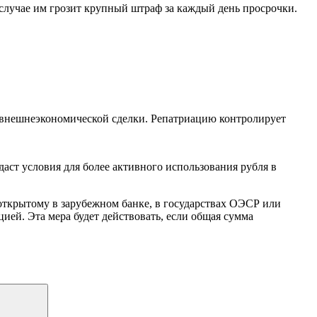
 случае им грозит крупный штраф за каждый день просрочки.
я внешнеэкономической сделки. Репатриацию контролирует
аст условия для более активного использования рубля в
 открытому в зарубежном банке, в государствах ОЭСР или
ей. Эта мера будет действовать, если общая сумма