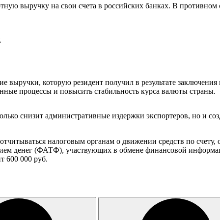
ютную выручку на свои счета в российских банках. В противном
х
ие выручки, которую резидент получил в результате заключени
онные процессы и повысить стабильность курса валюты страны.
олько снизит административные издержки экспортеров, но и созд
 отчитываться налоговым органам о движении средств по счету,
ием денег (ФАТФ), участвующих в обмене финансовой информаци
т 600 000 руб.