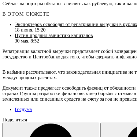
Сейчас экспортеры обязаны зачислять как рублевую, так и вал
В ЭТОМ СЮЖЕТЕ
Экспортеров освободят от репатриации выручки в рубля
18 июня, 15:20
Путин продлил амнистию капиталов
30 мая, 8:52
Репатриация валютной выручки представляет собой возвращен
государство и Центробанко для того, чтобы сдержать инфляци
В кабмине рассчитывают, что законодательная инициатива не т
международных расчетах.
Документ также предлагает освободить физлиц от обязанности
странах Группы разработки финансовых мер борьбы с отмыван
зачисленных или списанных средств на счету за год не превыси
Госдума
Поделиться