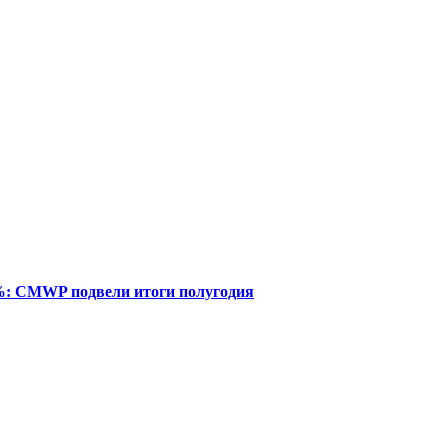
%: CMWP подвели итоги полугодия