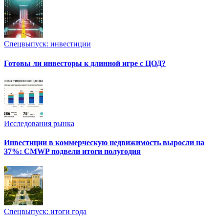
Спецвыпуск: инвестиции
Готовы ли инвесторы к длинной игре с ЦОД?
Исследования рынка
Инвестиции в коммерческую недвижимость выросли на
37%: CMWP подвели итоги полугодия
Спецвыпуск: итоги года