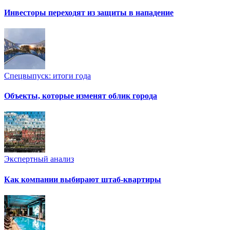
Инвесторы переходят из защиты в нападение
Спецвыпуск: итоги года
Объекты, которые изменят облик города
Экспертный анализ
Как компании выбирают штаб-квартиры