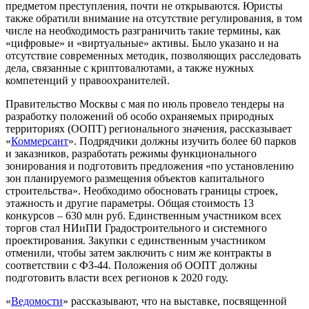
предметом преступления, почти не открываются. Юристы
также обратили внимание на отсутствие регулирования, в том
числе на необходимость разграничить такие термины, как
«цифровые» и «виртуальные» активы. Было указано и на
отсутствие современных методик, позволяющих расследовать
дела, связанные с криптовалютами, а также нужных
компетенций у правоохранителей.
Правительство Москвы с мая по июль провело тендеры на
разработку положений об особо охраняемых природных
территориях (ООПТ) регионального значения, рассказывает
«
Коммерсант
». Подрядчики должны изучить более 60 парков
и заказников, разработать режимы функционального
зонирования и подготовить предложения «по установлению
зон планируемого размещения объектов капитального
строительства». Необходимо обосновать границы строек,
этажность и другие параметры. Общая стоимость 13
конкурсов – 630 млн руб. Единственным участником всех
торгов стал НИиПИ Градостроительного и системного
проектирования. Закупки с единственным участником
отменили, чтобы затем заключить с ним же контракты в
соответствии с ФЗ-44. Положения об ООПТ должны
подготовить власти всех регионов к 2020 году.
«
Ведомости
» рассказывают, что на выставке, посвященной