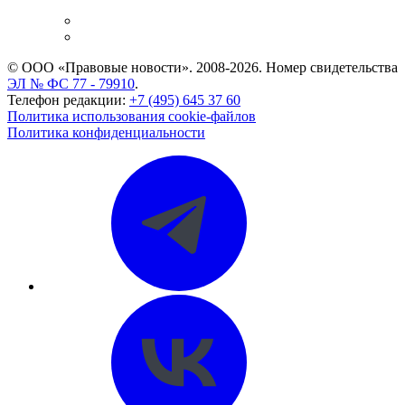
и компаний
Caselook: поиск и анализ практики
CASE.ONE: управление юридической службой
© ООО «Правовые новости». 2008-2026.
Номер свидетельства
ЭЛ № ФС 77 - 79910
.
Телефон редакции:
+7 (495) 645 37 60
Политика использования cookie-файлов
Политика конфиденциальности