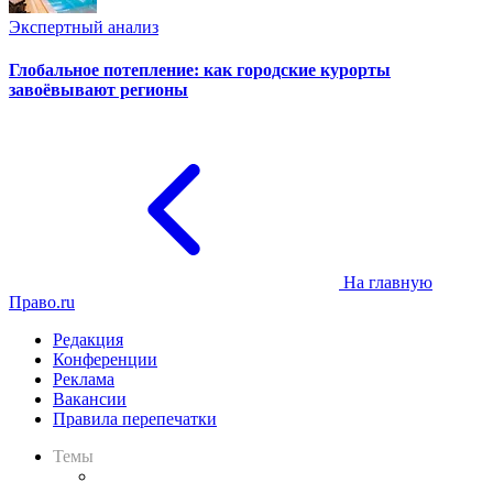
Экспертный анализ
Глобальное потепление: как городские курорты
завоёвывают регионы
На главную
Право.ru
Редакция
Конференции
Реклама
Вакансии
Правила перепечатки
Темы
Практика