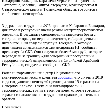
Кабардино-Балкарии, Карачаево-Черкесии, Ингушетии,
Татарстане, Москве, Санкт-Петербурге, Краснодарском и
Ставропольском краях и Тюменской области, говорится в
сообщении спецслужбы.
Задержание сотрудники ФСБ провели в Кабардино-Балкарии,
для этого в республике ввели режим контртеррористической
операции. В результате спецоперации задержали брата с
сестрой, которые, по версии следствия, собирали деньги в
интернете. Они создали группу в Telegram, в которую
приглашали согласившихся финансировать ИГ, сообщает
пресс-служба СКР. Они получили более 6 млн руб., которые
переводили за границу «для совершения преступлений
террористической направленности в Сирийской Арабской
Республике», следует из сообщения СКР.
Ранее информационный центр Национального
антитеррористического комитета
сообщил
, что с начала 2019
года сотрудники спецслужб предотвратили 15 терактов на
Северном Кавказе. Также они ликвидировали 30
террористических групп в этом регионе, которые готовили
теракты и нападения на сотрудников правоохранительных
органов.
Поделиться