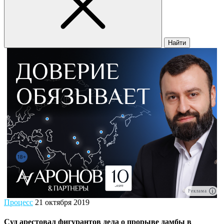
Найти
Реклама
Процесс
21 октября 2019
Суд арестовал фигурантов дела о прорыве дамбы в