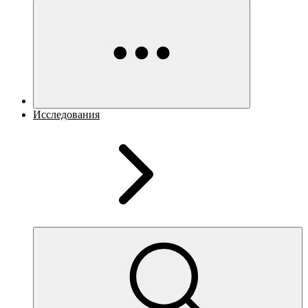
Исследования