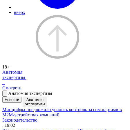
вверх
18+
Анатомия
экспертизы
Смотреть
Анатомия экспертизы
Новости
Анатомия
экспертизы
Минцифры предложило усилить контроль за сим-картами в
M2M-устройствах компаний
Законодательство
, 19:02