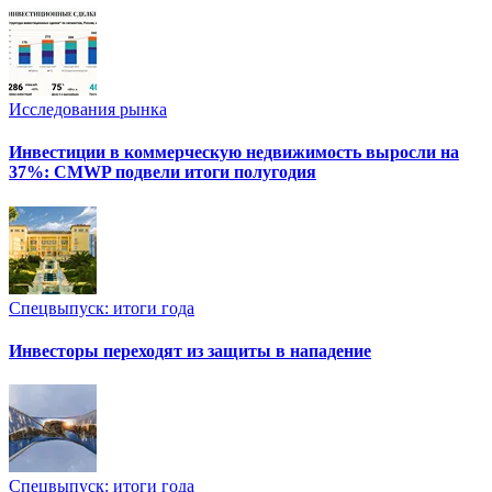
Исследования рынка
Инвестиции в коммерческую недвижимость выросли на
37%: CMWP подвели итоги полугодия
Спецвыпуск: итоги года
Инвесторы переходят из защиты в нападение
Спецвыпуск: итоги года