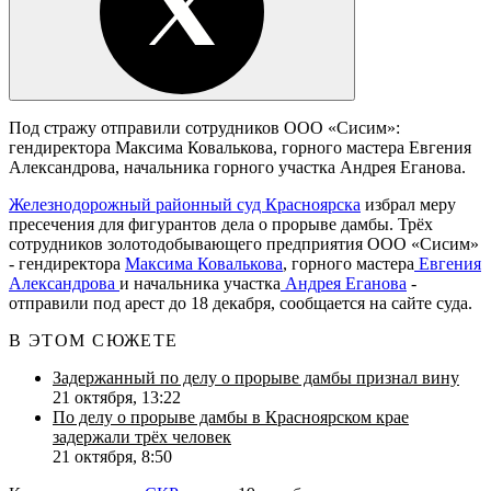
Под стражу отправили сотрудников ООО «Сисим»:
гендиректора Максима Ковалькова, горного мастера Евгения
Александрова, начальника горного участка Андрея Еганова.
Железнодорожный районный суд Красноярска
избрал меру
пресечения для фигурантов дела о прорыве дамбы. Трёх
сотрудников золотодобывающего предприятия ООО «Сисим»
- гендиректора
Максима Ковалькова
, горного мастера
Евгения
Александрова
и начальника участка
Андрея Еганова
-
отправили под арест до 18 декабря, сообщается на сайте суда.
В ЭТОМ СЮЖЕТЕ
Задержанный по делу о прорыве дамбы признал вину
21 октября, 13:22
По делу о прорыве дамбы в Красноярском крае
задержали трёх человек
21 октября, 8:50