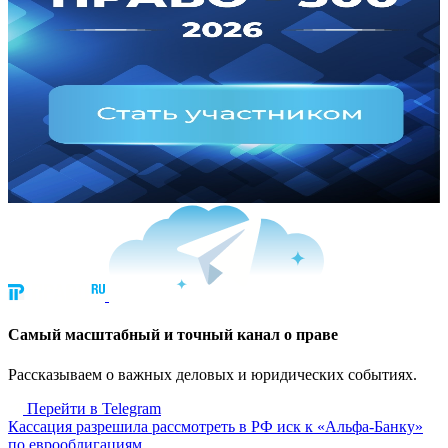
Cамый масштабный и точный канал о праве
Рассказываем о важных деловых и юридических событиях.
Перейти в Telegram
Кассация разрешила рассмотреть в РФ иск к «Альфа-Банку»
по еврооблигациям