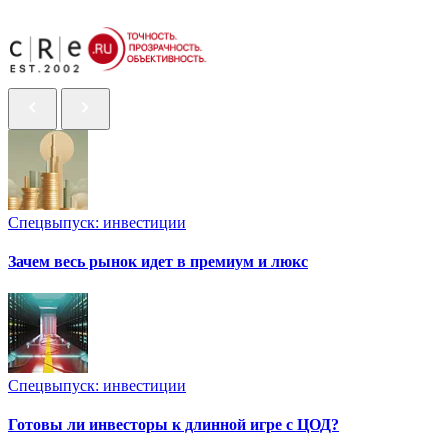
Спецвыпуск: инвестиции
Зачем весь рынок идет в премиум и люкс
Спецвыпуск: инвестиции
Готовы ли инвесторы к длинной игре с ЦОД?