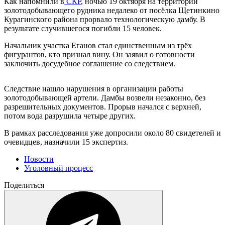
Как напомнили в
СКР
, ночью 19 октября на территории
золотодобывающего рудника недалеко от посёлка Щетинкино
Курагинского района прорвало технологическую дамбу. В
результате случившегося погибли 15 человек.
Начальник участка Еганов стал единственным из трёх
фигурантов, кто признал вину. Он заявил о готовности
заключить досудебное соглашение со следствием.
Следствие нашло нарушения в организации работы
золотодобывающей артели. Дамбы возвели незаконно, без
разрешительных документов. Прорыв начался с верхней,
потом вода разрушила четыре других.
В рамках расследования уже допросили около 80 свидетелей и
очевидцев, назначили 15 экспертиз.
Новости
Уголовный процесс
Поделиться