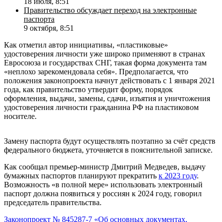
18 июля, 8:51
Правительство обсуждает переход на электронные
паспорта
9 октября, 8:51
Как отметил автор инициативы, «пластиковые»
удостоверения личности уже широко применяют в странах
Евросоюза и государствах СНГ, такая форма документа там
«неплохо зарекомендовала себя». Предполагается, что
положения законопроекта начнут действовать с 1 января 2021
года, как правительство утвердит форму, порядок
оформления, выдачи, замены, сдачи, изъятия и уничтожения
удостоверения личности гражданина РФ на пластиковом
носителе.
Замену паспорта будут осуществлять поэтапно за счёт средств
федерального бюджета, уточняется в пояснительной записке.
Как сообщал премьер-министр Дмитрий Медведев, выдачу
бумажных паспортов планируют прекратить
к 2023 году
.
Возможность «в полной мере» использовать электронный
паспорт должна появиться у россиян к 2024 году, говорил
председатель правительства.
Законопроект № 845287-7 «
Об основных документах,