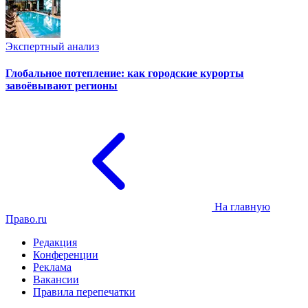
Экспертный анализ
Глобальное потепление: как городские курорты
завоёвывают регионы
На главную
Право.ru
Редакция
Конференции
Реклама
Вакансии
Правила перепечатки