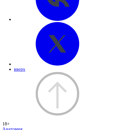
вверх
18+
Анатомия