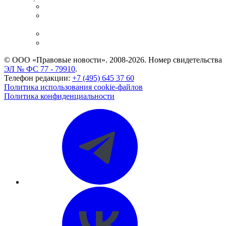
Справочно-правовая система
Casebook: мониторинг дел
и компаний
Caselook: поиск и анализ практики
CASE.ONE: управление юридической службой
© ООО «Правовые новости». 2008-2026.
Номер свидетельства
ЭЛ № ФС 77 - 79910
.
Телефон редакции:
+7 (495) 645 37 60
Политика использования cookie-файлов
Политика конфиденциальности