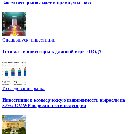
Зачем весь рынок идет в премиум и люкс
Спецвыпуск: инвестиции
Готовы ли инвесторы к длинной игре с ЦОД?
Исследования рынка
Инвестиции в коммерческую недвижимость выросли на
37%: CMWP подвели итоги полугодия