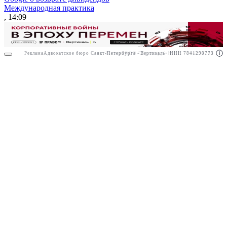
Международная практика
, 14:09
Реклама
Адвокатское бюро Санкт-Петербурга «Вертикаль» ИНН 7841290773
Реклама
ООО "Право.ру" ИНН: 7704835288