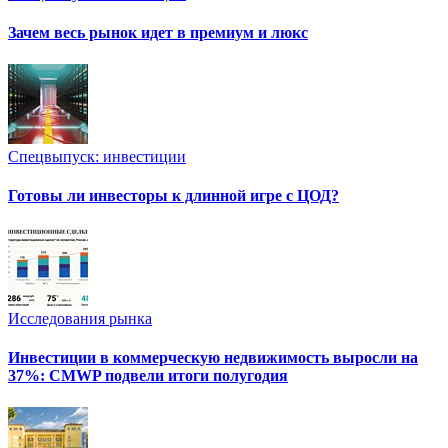
Зачем весь рынок идет в премиум и люкс
Спецвыпуск: инвестиции
Готовы ли инвесторы к длинной игре с ЦОД?
Исследования рынка
Инвестиции в коммерческую недвижимость выросли на
37%: CMWP подвели итоги полугодия