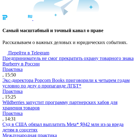
Cамый масштабный и точный канал о праве
Рассказываем о важных деловых и юридических событиях.
Перейти в Telegram
Предприниматель не смог прекратить охрану товарного знака
Burberry в России
Практика
, 15:50
Экс-директора Popcorn Books приговорили к четырем годам
условно по делу о пропаганде ЛГБТ*
Практика
, 15:25
Wildberries запустит программу партнерских хабов для
хранения товаров
Практика
, 14:31
Суд в США обязал выплатить Meta* $942 млн из-за вреда
детям в соцсетях
Международная практика