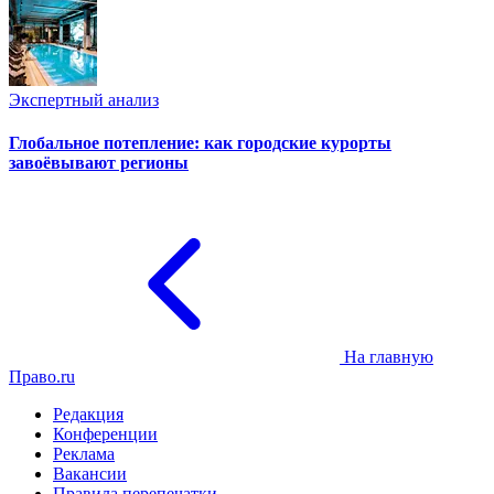
Экспертный анализ
Глобальное потепление: как городские курорты
завоёвывают регионы
На главную
Право.ru
Редакция
Конференции
Реклама
Вакансии
Правила перепечатки