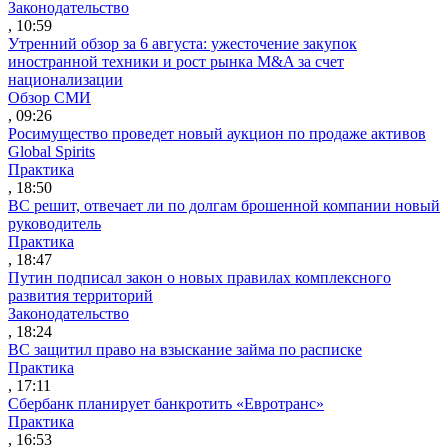
Законодательство
, 10:59
Утренний обзор за 6 августа: ужесточение закупок
иностранной техники и рост рынка M&A за счет
национализации
Обзор СМИ
, 09:26
Росимущество проведет новый аукцион по продаже активов
Global Spirits
Практика
, 18:50
ВС решит, отвечает ли по долгам брошенной компании новый
руководитель
Практика
, 18:47
Путин подписал закон о новых правилах комплексного
развития территорий
Законодательство
, 18:24
ВС защитил право на взыскание займа по расписке
Практика
, 17:11
Сбербанк планирует банкротить «Евротранс»
Практика
, 16:53