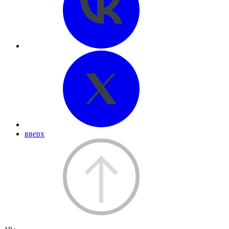
вверх