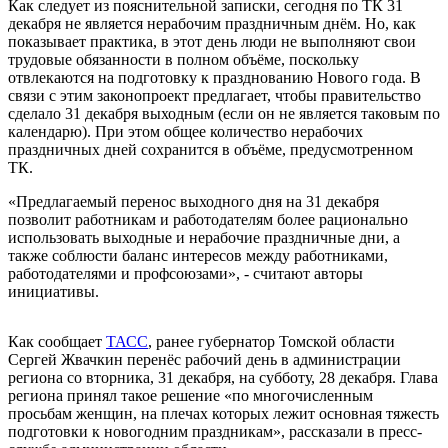
Как следует из пояснительной записки, сегодня по ТК 31
декабря не является нерабочим праздничным днём. Но, как
показывает практика, в этот день люди не выполняют свои
трудовые обязанности в полном объёме, поскольку
отвлекаются на подготовку к празднованию Нового года. В
связи с этим законопроект предлагает, чтобы правительство
сделало 31 декабря выходным (если он не является таковым по
календарю). При этом общее количество нерабочих
праздничных дней сохранится в объёме, предусмотренном
ТК.
«Предлагаемый перенос выходного дня на 31 декабря
позволит работникам и работодателям более рационально
использовать выходные и нерабочие праздничные дни, а
также соблюсти баланс интересов между работниками,
работодателями и профсоюзами», - считают авторы
инициативы.
Как сообщает
ТАСС
, ранее губернатор Томской области
Сергей Жвачкин перенёс рабочий день в администрации
региона со вторника, 31 декабря, на субботу, 28 декабря. Глава
региона принял такое решение «по многочисленным
просьбам женщин, на плечах которых лежит основная тяжесть
подготовки к новогодним праздникам», рассказали в пресс-