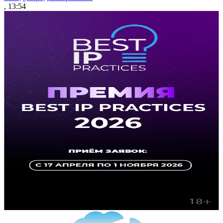
, 13:54