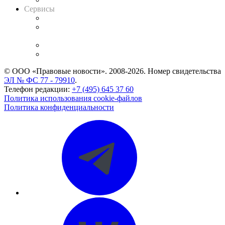
Сервисы
Справочно-правовая система
Casebook: мониторинг дел
и компаний
Caselook: поиск и анализ практики
CASE.ONE: управление юридической службой
© ООО «Правовые новости». 2008-2026.
Номер свидетельства
ЭЛ № ФС 77 - 79910
.
Телефон редакции:
+7 (495) 645 37 60
Политика использования cookie-файлов
Политика конфиденциальности