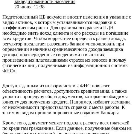
закредитованность населения
20 июня, 12:38
Подготовленный ЦБ документ вносит изменения в указание о
видах активов, к которым устанавливаются надбавки к
коэффициентам риска. Для правильного расчета ПДН
необходимо знать доход клиента и его расходы на погашение
всех кредитов. Чтобы корректнее определять размер дохода,
регулятор предлагает разрешить банкам «использовать при
определении величины среднемесячного дохода заемщика
доходы, подтвержденные сведениями о выплатах,
произведенных плательщиками страховых взносов в пользу
физических лиц, полученными из информационной системы
ФНС».
Доступ к данным из информсистемы ФНС повысит
объективность расчетов, доступность кредитования, а также
упростит процедуру сбора документов, которые необходимы
клиенту для получения кредита. Например, избавит заемщика
от необходимости предоставлять справки с места работы. К
таким выводам пришли опрошенные изданием банкиры.
Кроме того, документ меняет подход к расчету всех платежей
по кредитам гражданина. Если данные, полученные банком из
бюро кредитных историй, не позволяют определить