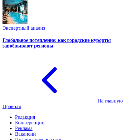
Экспертный анализ
Глобальное потепление: как городские курорты
завоёвывают регионы
На главную
Право.ru
Редакция
Конференции
Реклама
Вакансии
Правила перепечатки