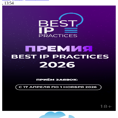
, 13:54