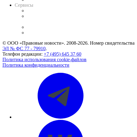
Сервисы
Справочно-правовая система
Casebook: мониторинг дел
и компаний
Caselook: поиск и анализ практики
CASE.ONE: управление юридической службой
© ООО «Правовые новости». 2008-2026.
Номер свидетельства
ЭЛ № ФС 77 - 79910
.
Телефон редакции:
+7 (495) 645 37 60
Политика использования cookie-файлов
Политика конфиденциальности