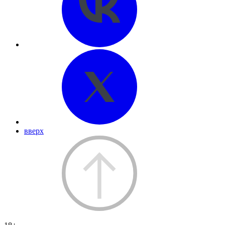
вверх