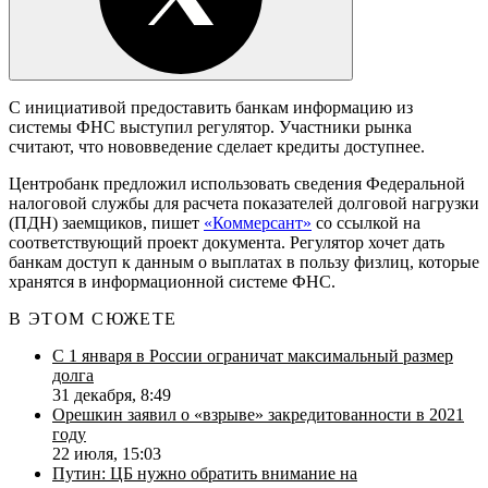
С инициативой предоставить банкам информацию из
системы ФНС выступил регулятор. Участники рынка
считают, что нововведение сделает кредиты доступнее.
Центробанк предложил использовать сведения Федеральной
налоговой службы для расчета показателей долговой нагрузки
(ПДН) заемщиков, пишет
«Коммерсант»
со ссылкой на
соответствующий проект документа. Регулятор хочет дать
банкам доступ к данным о выплатах в пользу физлиц, которые
хранятся в информационной системе ФНС.
В ЭТОМ СЮЖЕТЕ
С 1 января в России ограничат максимальный размер
долга
31 декабря, 8:49
Орешкин заявил о «взрыве» закредитованности в 2021
году
22 июля, 15:03
Путин: ЦБ нужно обратить внимание на