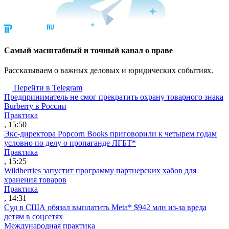
Cамый масштабный и точный канал о праве
Рассказываем о важных деловых и юридических событиях.
Перейти в Telegram
Предприниматель не смог прекратить охрану товарного знака
Burberry в России
Практика
, 15:50
Экс-директора Popcorn Books приговорили к четырем годам
условно по делу о пропаганде ЛГБТ*
Практика
, 15:25
Wildberries запустит программу партнерских хабов для
хранения товаров
Практика
, 14:31
Суд в США обязал выплатить Meta* $942 млн из-за вреда
детям в соцсетях
Международная практика