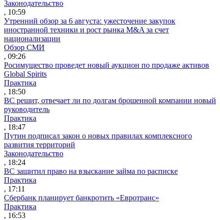
Законодательство
, 10:59
Утренний обзор за 6 августа: ужесточение закупок
иностранной техники и рост рынка M&A за счет
национализации
Обзор СМИ
, 09:26
Росимущество проведет новый аукцион по продаже активов
Global Spirits
Практика
, 18:50
ВС решит, отвечает ли по долгам брошенной компании новый
руководитель
Практика
, 18:47
Путин подписал закон о новых правилах комплексного
развития территорий
Законодательство
, 18:24
ВС защитил право на взыскание займа по расписке
Практика
, 17:11
Сбербанк планирует банкротить «Евротранс»
Практика
, 16:53