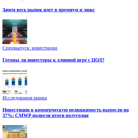
Зачем весь рынок идет в премиум и люкс
Спецвыпуск: инвестиции
Готовы ли инвесторы к длинной игре с ЦОД?
Исследования рынка
Инвестиции в коммерческую недвижимость выросли на
37%: CMWP подвели итоги полугодия