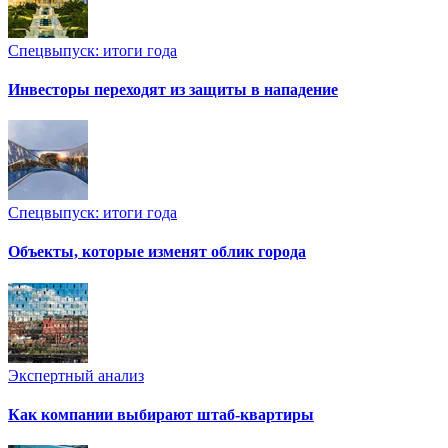
Спецвыпуск: итоги года
Инвесторы переходят из защиты в нападение
Спецвыпуск: итоги года
Объекты, которые изменят облик города
Экспертный анализ
Как компании выбирают штаб-квартиры