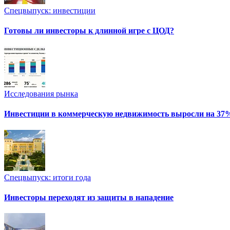
Спецвыпуск: инвестиции
Готовы ли инвесторы к длинной игре с ЦОД?
Исследования рынка
Инвестиции в коммерческую недвижимость выросли на 37
Спецвыпуск: итоги года
Инвесторы переходят из защиты в нападение