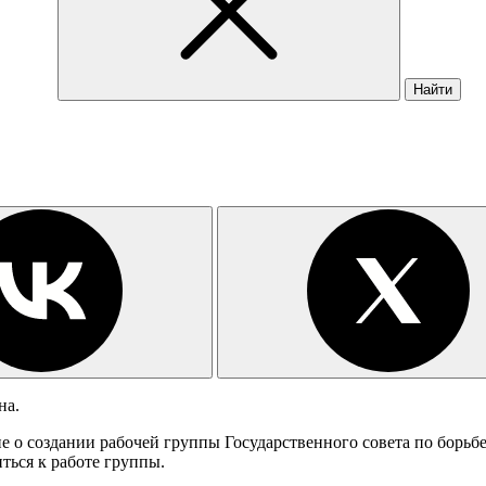
Найти
на.
 о создании рабочей группы Государственного совета по борьб
ться к работе группы.