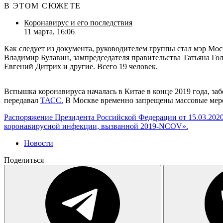
В ЭТОМ СЮЖЕТЕ
Коронавирус и его последствия
11 марта, 16:06
Как следует из документа, руководителем группы стал мэр Мо
Владимир Булавин, зампредседателя правительства Татьяна Го
Евгений Дитрих и другие. Всего 19 человек.
Вспышка коронавируса началась в Китае в конце 2019 года, за
передавал
ТАСС.
В Москве временно запрещены массовые мероп
Распоряжение Президента Российской Федерации от 15.03.202
коронавирусной инфекции, вызванной 2019-NCOV».
Новости
Поделиться