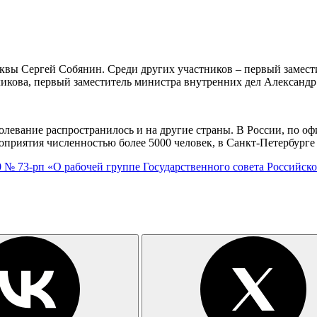
сквы Сергей Собянин. Среди других участников – первый замест
ликова, первый заместитель министра внутренних дел Александ
болевание распространилось и на другие страны. В России, по о
риятия численностью более 5000 человек, в Санкт-Петербурге –
0 № 73-рп «О рабочей группе Государственного совета Российс