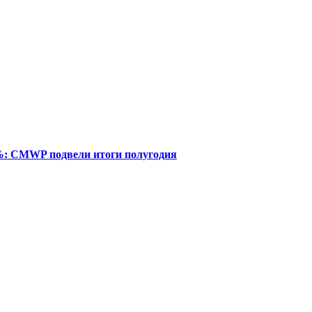
%: CMWP подвели итоги полугодия