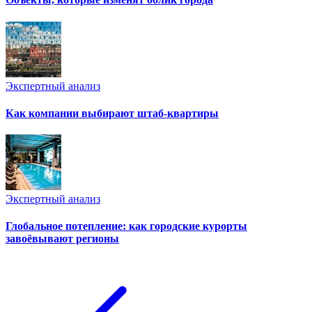
Экспертный анализ
Как компании выбирают штаб-квартиры
Экспертный анализ
Глобальное потепление: как городские курорты
завоёвывают регионы