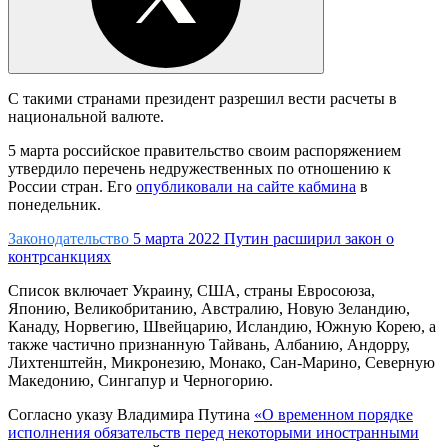
С такими странами президент разрешил вести расчеты в
национальной валюте.
5 марта российское правительство своим распоряжением
утвердило перечень недружественных по отношению к
России стран. Его
опубликовали на сайте кабмина
в
понедельник.
Законодательство
5 марта 2022
Путин расширил закон о
контрсанкциях
Список включает Украину, США, страны Евросоюза,
Японию, Великобританию, Австралию, Новую Зеландию,
Канаду, Норвегию, Швейцарию, Исландию, Южную Корею, а
также частично признанную Тайвань, Албанию, Андорру,
Лихтенштейн, Микронезию, Монако, Сан-Марино, Северную
Македонию, Сингапур и Черногорию.
Согласно указу Владимира Путина
«О временном порядке
исполнения обязательств перед некоторыми иностранными