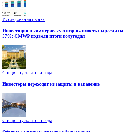
Исследования рынка
Инвестиции в коммерческую недвижимость выросли на
37%: CMWP подвели итоги полугодия
Спецвыпуск: итоги года
Инвесторы переходят из защиты в нападение
Спецвыпуск: итоги года
Объекты, которые изменят облик города