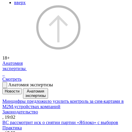
вверх
18+
Анатомия
экспертизы
Смотреть
Анатомия экспертизы
Новости
Анатомия
экспертизы
Минцифры предложило усилить контроль за сим-картами в
M2M-устройствах компаний
Законодательство
, 19:02
ВС рассмотрит иск о снятии партии «Яблоко» с выборов
Практика