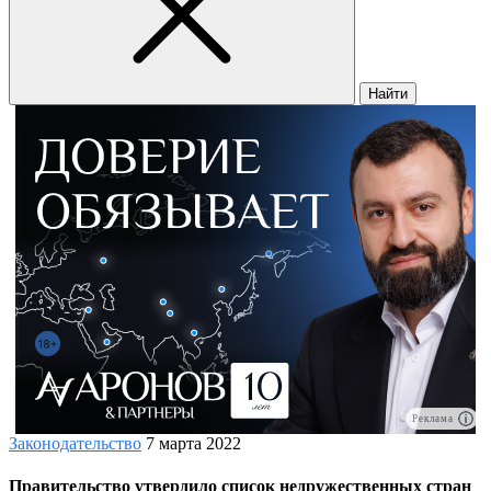
Найти
Реклама
Законодательство
7 марта 2022
Правительство утвердило список недружественных стран