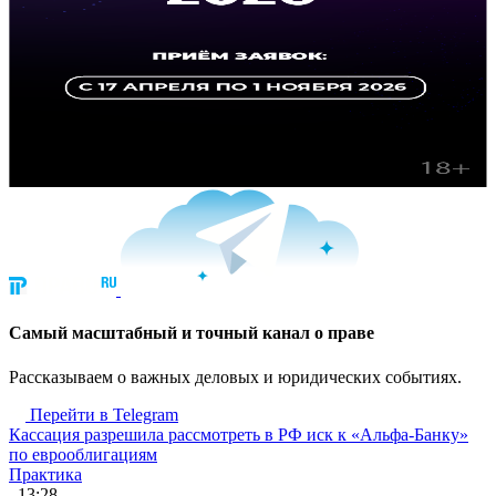
Cамый масштабный и точный канал о праве
Рассказываем о важных деловых и юридических событиях.
Перейти в Telegram
Кассация разрешила рассмотреть в РФ иск к «Альфа-Банку»
по еврооблигациям
Практика
, 13:28