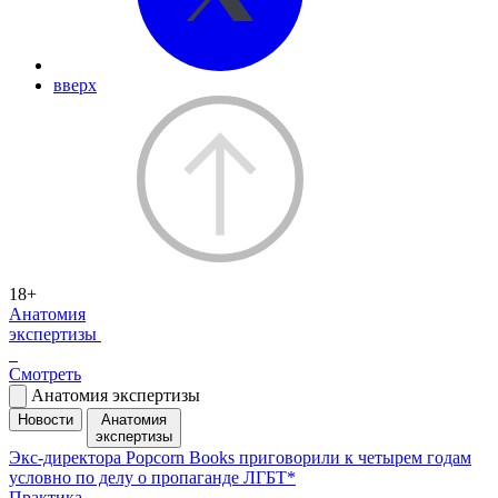
вверх
18+
Анатомия
экспертизы
Смотреть
Анатомия экспертизы
Новости
Анатомия
экспертизы
Экс-директора Popcorn Books приговорили к четырем годам
условно по делу о пропаганде ЛГБТ*
Практика