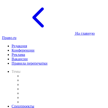
На главную
Право.ru
Редакция
Конференции
Реклама
Вакансии
Правила перепечатки
Темы
Практика
Законодательство
Процесс
Исследования
Рынок юридических услуг
Юридическое сообщество
Важнейшие правовые темы в прессе
Спецпроекты