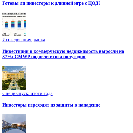
Готовы ли инвесторы к длинной игре с ЦОД?
Исследования рынка
Инвестиции в коммерческую недвижимость выросли на
37%: CMWP подвели итоги полугодия
Спецвыпуск: итоги года
Инвесторы переходят из защиты в нападение