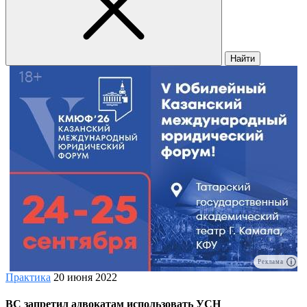
Найти
Реклама
Практика
20 июня 2022
ВС запретил адвокатам использовать УСН