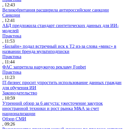
, 12:43
Великобритания расширила антироссийские санкции
Санкции
, 12:41
АБД предложила стандарт синтетических данных для ИИ-
моделей
Практика
, 11:53
«Билайн» подал встречный иск к Т2 из-за слова «микс» в
названии бренда мультиподписки
Практика
, 11:44
ФАС запретила наружную рекламу Fonbet
Практика
, 11:23
IT-бизнес просит упростить использование данных граждан
для обучения ИИ
Законодательство
, 10:59
Утренний обзор за 6 августа: ужесточение закупок
иностранной техники и рост рынка M&A за счет
национализации
Обзор СМИ
, 09:26