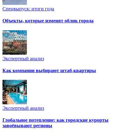
Спецвыпуск: итоги года
Объекты, которые изменят облик города
Экспертный анализ
Как компании выбирают штаб-квартиры
Экспертный анализ
Глобальное потепление: как городские курорты
завоёвывают регионы