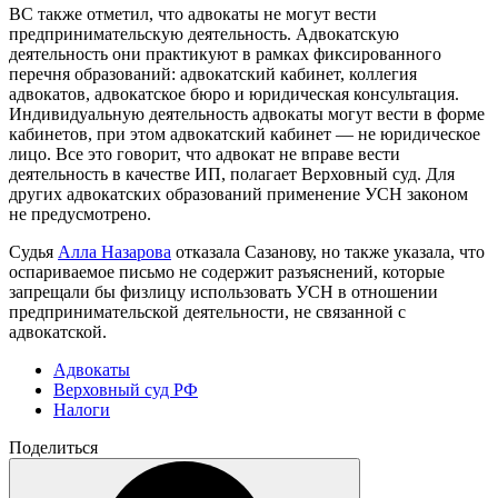
ВС также отметил, что адвокаты не могут вести
предпринимательскую деятельность. Адвокатскую
деятельность они практикуют в рамках фиксированного
перечня образований: адвокатский кабинет, коллегия
адвокатов, адвокатское бюро и юридическая консультация.
Индивидуальную деятельность адвокаты могут вести в форме
кабинетов, при этом адвокатский кабинет — не юридическое
лицо. Все это говорит, что адвокат не вправе вести
деятельность в качестве ИП, полагает Верховный суд. Для
других адвокатских образований применение УСН законом
не предусмотрено.
Судья
Алла Назарова
отказала Сазанову, но также указала, что
оспариваемое письмо не содержит разъяснений, которые
запрещали бы физлицу использовать УСН в отношении
предпринимательской деятельности, не связанной с
адвокатской.
Адвокаты
Верховный суд РФ
Налоги
Поделиться