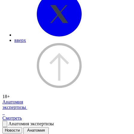
вверх
18+
Анатомия
экспертизы
Смотреть
Анатомия экспертизы
Новости
Анатомия