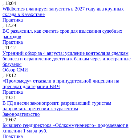
, 13:04
Wildberries планирует запустить в 2027 году два крупных
склада в Казахстане
Практика
, 12:29
ВС разъяснил, как считать срок для взыскания судебных
расходов
Практика
, 11:12
Утренний обзор за 4 августа: усиление контроля за сделкам
бизнеса и ограничение доступа к банкам через иностранные
браузеры
Обзор СМИ
, 10:12
«Промомеду» отказали в принудительной лицензии на
препарат для терапии ВИЧ
Практика
, 19:21
В ГД внесли законопроект, разрешающий туристам
направлять претензии к турагентам
Законодательство
, 19:07
Бывшего гендиректора «Облкоммунэнерго» подозревают в
хищении 1 млрд руб.
Практика