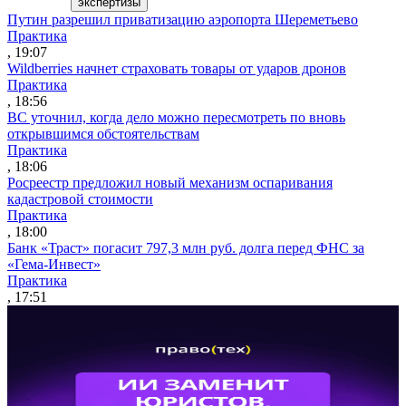
экспертизы
Путин разрешил приватизацию аэропорта Шереметьево
Практика
, 19:07
Wildberries начнет страховать товары от ударов дронов
Практика
, 18:56
ВС уточнил, когда дело можно пересмотреть по вновь
открывшимся обстоятельствам
Практика
, 18:06
Росреестр предложил новый механизм оспаривания
кадастровой стоимости
Практика
, 18:00
Банк «Траст» погасит 797,3 млн руб. долга перед ФНС за
«Гема-Инвест»
Практика
, 17:51