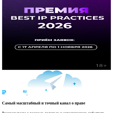
Cамый масштабный и точный канал о праве