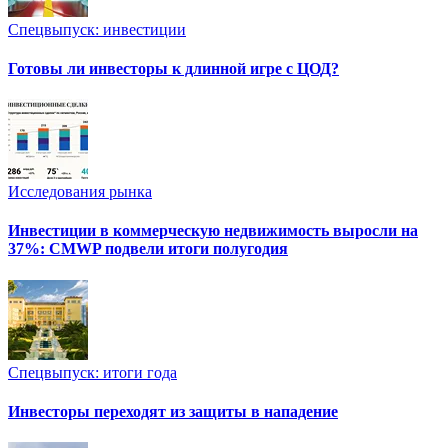
Спецвыпуск: инвестиции
Готовы ли инвесторы к длинной игре с ЦОД?
Исследования рынка
Инвестиции в коммерческую недвижимость выросли на
37%: CMWP подвели итоги полугодия
Спецвыпуск: итоги года
Инвесторы переходят из защиты в нападение