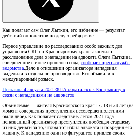
Как полагает сам Олег Лыткин, его избиение — результат
действий оппонентов по делу о рейдерстве.
Первое управление по расследованию особо важных дел
управления СКР по Красноярскому краю закончило
расследование дела о нападении на адвоката Олега Лыткина,
совершенное в июле прошлого года,
сообщает пресс-служба
ведомства
.Дело в отношении организатора нападения
выделили в отдельное производство. Его объявили в
международный розыск.
Практика
4 августа 2021
ФПА обратилась к Бастрыкину в
связи с нападениями на адвокатов
Обвиняемые — жителя Красноярского края 17, 18 и 24 лет (на
момент совершения преступления несовершеннолетними
были двое). Как полагает следствие, летом 2021 года
неназванный организатор преступления пообещал старшему
из них деньги за то, чтобы тот избил адвоката и повредил его
машину. К нападению один из фигурантов привлек своих