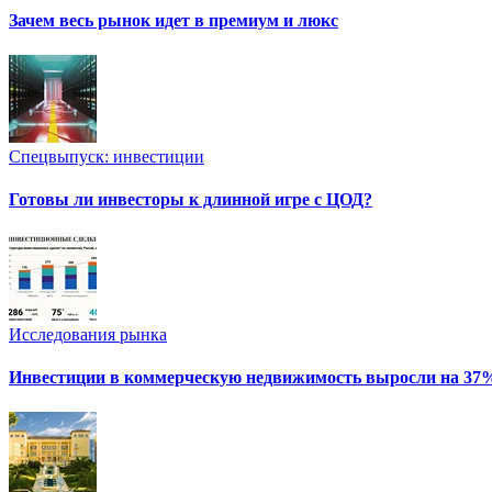
Зачем весь рынок идет в премиум и люкс
Спецвыпуск: инвестиции
Готовы ли инвесторы к длинной игре с ЦОД?
Исследования рынка
Инвестиции в коммерческую недвижимость выросли на 37