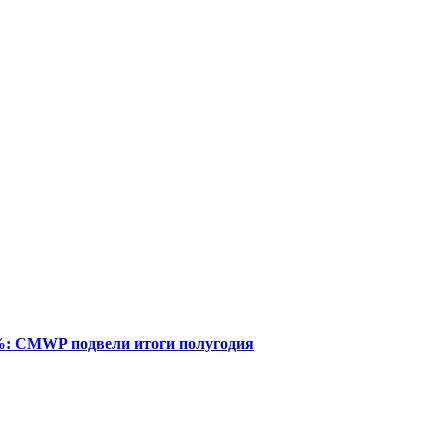
%: CMWP подвели итоги полугодия