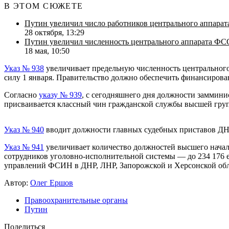
В ЭТОМ СЮЖЕТЕ
Путин увеличил число работников центрального аппара
28 октября, 13:29
Путин увеличил численность центрального аппарата Ф
18 мая, 10:50
Указ № 938
увеличивает предельную численность центрального 
силу 1 января. Правительство должно обеспечить финансирова
Согласно
указу № 939
, с сегодняшнего дня должности заммини
присваивается классный чин гражданской службы высшей гру
Указ № 940
вводит должности главных судебных приставов ДНР
Указ № 941
увеличивает количество должностей высшего начал
сотрудников уголовно-исполнительной системы — до 234 176 е
управлений ФСИН в ДНР, ЛНР, Запорожской и Херсонской обл
Автор:
Олег Ершов
Правоохранительные органы
Путин
Поделиться