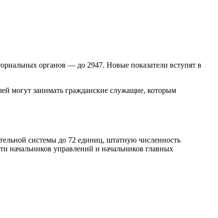
ториальных органов — до 2947. Новые показатели вступят в
елей могут занимать гражданские служащие, которым
тельной системы до 72 единиц, штатную численность
сти начальников управлений и начальников главных