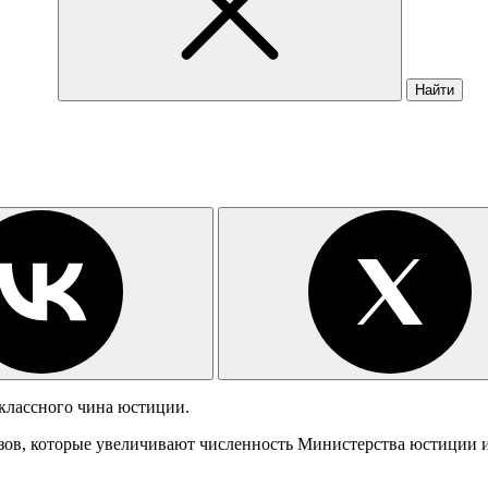
Найти
классного чина юстиции.
азов, которые увеличивают численность Министерства юстиции