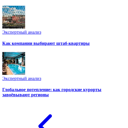
Экспертный анализ
Как компании выбирают штаб-квартиры
Экспертный анализ
Глобальное потепление: как городские курорты
завоёвывают регионы