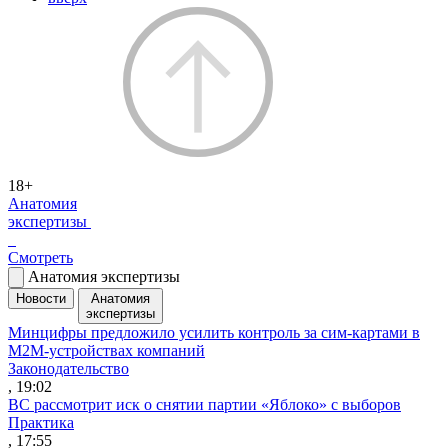
18+
Анатомия
экспертизы
Смотреть
Анатомия экспертизы
Новости
Анатомия
экспертизы
Минцифры предложило усилить контроль за сим-картами в
M2M-устройствах компаний
Законодательство
, 19:02
ВС рассмотрит иск о снятии партии «Яблоко» с выборов
Практика
, 17:55