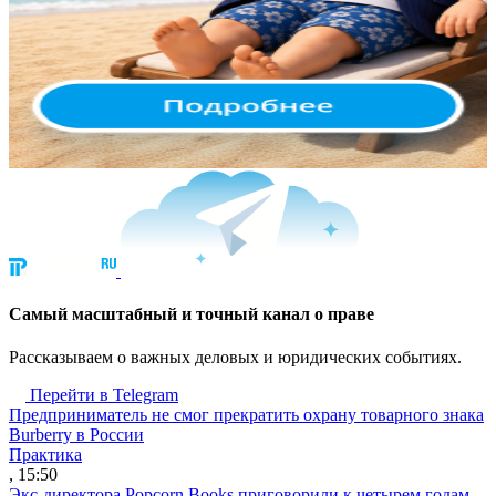
Cамый масштабный и точный канал о праве
Рассказываем о важных деловых и юридических событиях.
Перейти в Telegram
Предприниматель не смог прекратить охрану товарного знака
Burberry в России
Практика
, 15:50
Экс-директора Popcorn Books приговорили к четырем годам