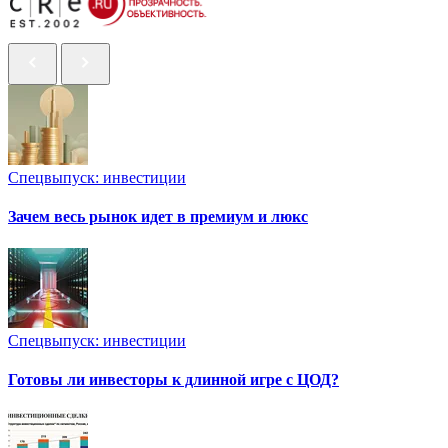
Спецвыпуск: инвестиции
Зачем весь рынок идет в премиум и люкс
Спецвыпуск: инвестиции
Готовы ли инвесторы к длинной игре с ЦОД?