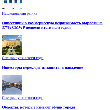
Исследования рынка
Инвестиции в коммерческую недвижимость выросли на
37%: CMWP подвели итоги полугодия
Спецвыпуск: итоги года
Инвесторы переходят из защиты в нападение
Спецвыпуск: итоги года
Объекты, которые изменят облик города