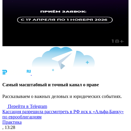
Cамый масштабный и точный канал о праве
Рассказываем о важных деловых и юридических событиях.
Перейти в Telegram
Кассация разрешила рассмотреть в РФ иск к «Альфа-Банку»
по еврооблигациям
Практика
, 13:28