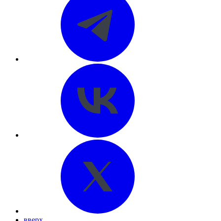
вверх