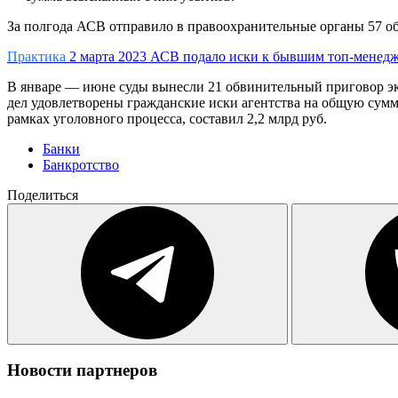
За полгода АСВ отправило в правоохранительные органы 57 об
Практика
2 марта 2023
АСВ подало иски к бывшим топ-менедже
В январе — июне суды вынесли 21 обвинительный приговор эк
дел удовлетворены гражданские иски агентства на общую сумм
рамках уголовного процесса, составил 2,2 млрд руб.
Банки
Банкротство
Поделиться
Новости партнеров