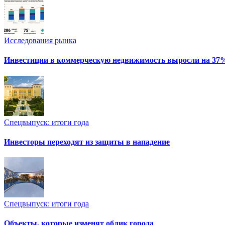
Исследования рынка
Инвестиции в коммерческую недвижимость выросли на 37
Спецвыпуск: итоги года
Инвесторы переходят из защиты в нападение
Спецвыпуск: итоги года
Объекты, которые изменят облик города