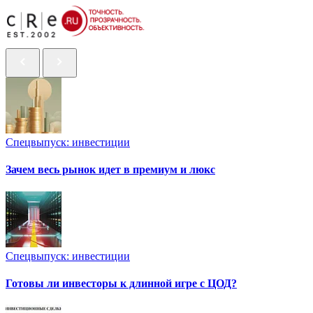
Спецвыпуск: инвестиции
Зачем весь рынок идет в премиум и люкс
Спецвыпуск: инвестиции
Готовы ли инвесторы к длинной игре с ЦОД?