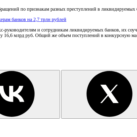
ращений по признакам разных преступлений в ликвидируемых ба
рам банков на 2,7 трлн рублей
с-руководителям и сотрудникам ликвидируемых банков, их соуч
у 16,6 млрд руб. Общий же объем поступлений в конкурсную мас