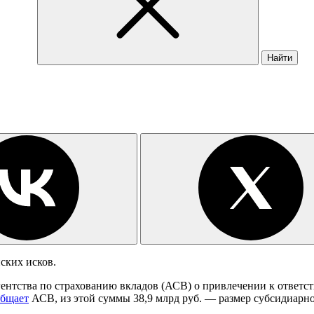
Найти
ских исков.
гентства по страхованию вкладов (АСВ) о привлечении к ответ
общает
АСВ, из этой суммы 38,9 млрд руб. — размер субсидиарной