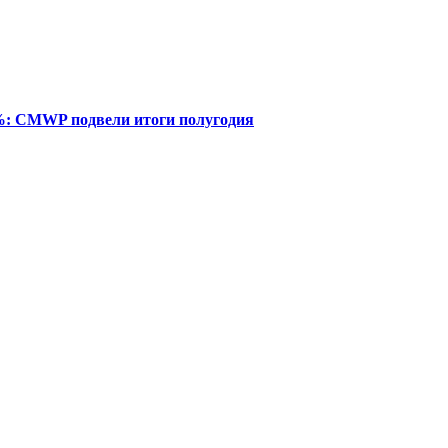
%: CMWP подвели итоги полугодия