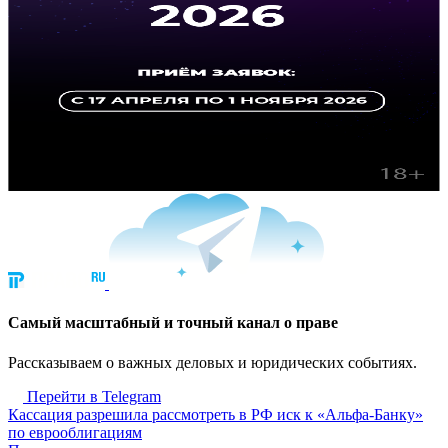
Cамый масштабный и точный канал о праве
Рассказываем о важных деловых и юридических событиях.
Перейти в Telegram
Кассация разрешила рассмотреть в РФ иск к «Альфа-Банку»
по еврооблигациям