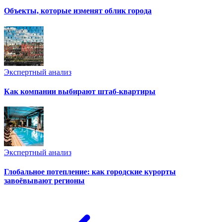
Объекты, которые изменят облик города
Экспертный анализ
Как компании выбирают штаб-квартиры
Экспертный анализ
Глобальное потепление: как городские курорты
завоёвывают регионы