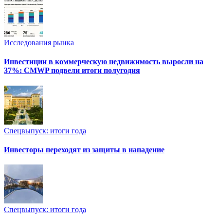
Исследования рынка
Инвестиции в коммерческую недвижимость выросли на
37%: CMWP подвели итоги полугодия
Спецвыпуск: итоги года
Инвесторы переходят из защиты в нападение
Спецвыпуск: итоги года