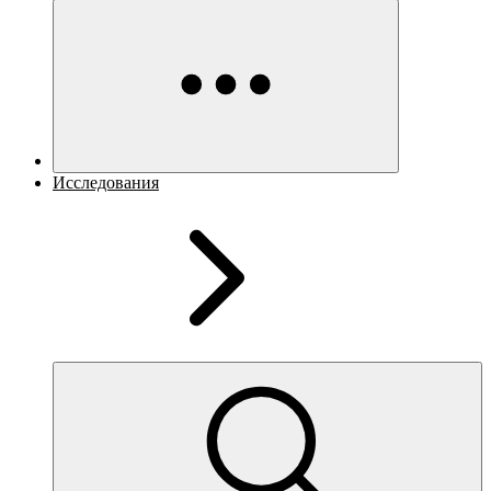
Исследования