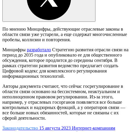
По мнению Минцифры, действующие отраслевые законы в
области связи уже устарели, а еще содержат многочисленные
пробелы, коллизии и повторения.
Минцифры
разработало
Стратегию развития отрасли связи на
период до 2035 года и опубликовало ее для общественного
обсуждения, которое продлится до середины сентября. В
рамках стратегии развития ведомство предлагает создать
Цифровой кодекс для комплексного регулирования
информационных технологий.
Авторы документа считают, что сейчас госрегулирование в
области связи основано на бессистемном, неактуальном и
неполноценном правовом регулировании. Из-за этого,
например, у отраслевых госорганов появляется все больше
контрольных и надзорных функций, а у операторов связи —
все больше новых обязанностей, которые не связаны с их
сферой деятельности.
Законодательство
15 августа 2023
Интернет-компаниям