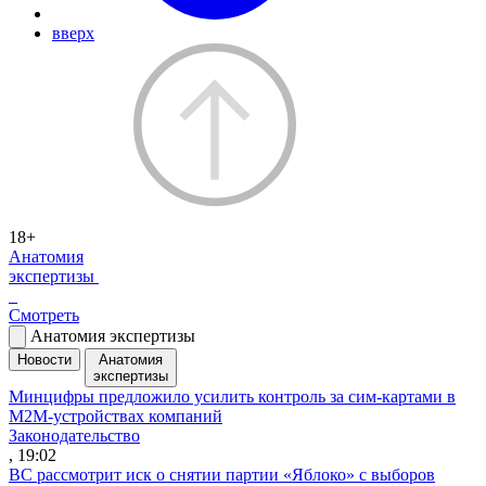
вверх
18+
Анатомия
экспертизы
Смотреть
Анатомия экспертизы
Новости
Анатомия
экспертизы
Минцифры предложило усилить контроль за сим-картами в
M2M-устройствах компаний
Законодательство
, 19:02
ВС рассмотрит иск о снятии партии «Яблоко» с выборов