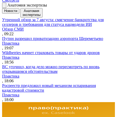
Смотреть
Анатомия экспертизы
Новости
Анатомия
экспертизы
Утренний обзор за 7 августа: смягчение банкротства для
селлеров и требования для статуса нацмодели ИИ
Обзор СМИ
, 09:22
Путин разрешил приватизацию аэропорта Шереметьево
Практика
, 19:07
Wildberries начнет страховать товары от ударов дронов
Практика
, 18:56
ВС уточнил, когда дело можно пересмотреть по вновь
открывшимся обстоятельствам
Практика
, 18:06
Росреестр предложил новый механизм оспаривания
кадастровой стоимости
Практика
, 18:00