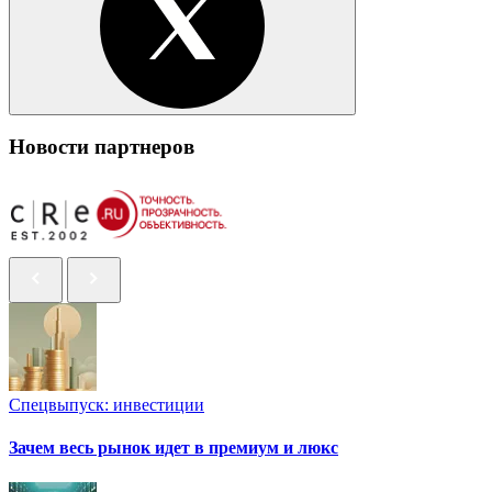
Новости партнеров
Спецвыпуск: инвестиции
Зачем весь рынок идет в премиум и люкс