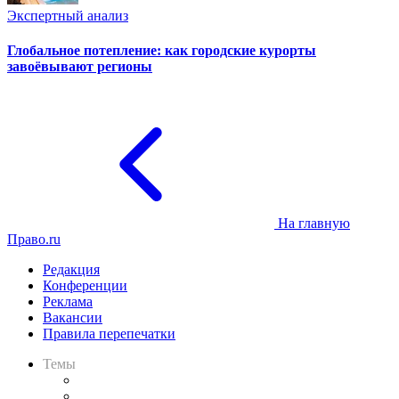
Экспертный анализ
Глобальное потепление: как городские курорты
завоёвывают регионы
На главную
Право.ru
Редакция
Конференции
Реклама
Вакансии
Правила перепечатки
Темы
Практика
Законодательство