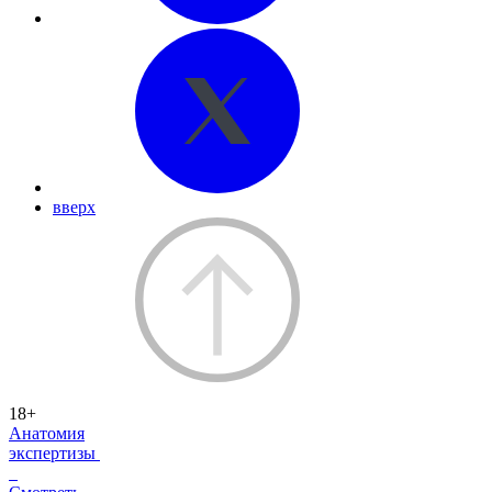
вверх
18+
Анатомия
экспертизы