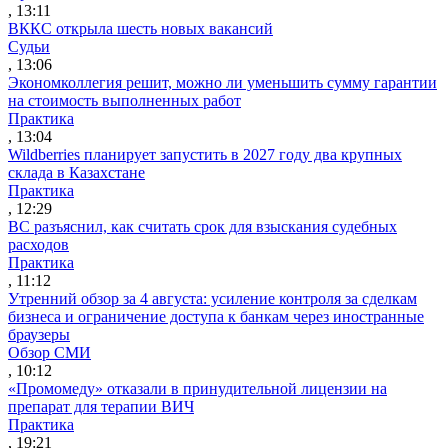
, 13:11
ВККС открыла шесть новых вакансий
Судьи
, 13:06
Экономколлегия решит, можно ли уменьшить сумму гарантии
на стоимость выполненных работ
Практика
, 13:04
Wildberries планирует запустить в 2027 году два крупных
склада в Казахстане
Практика
, 12:29
ВС разъяснил, как считать срок для взыскания судебных
расходов
Практика
, 11:12
Утренний обзор за 4 августа: усиление контроля за сделкам
бизнеса и ограничение доступа к банкам через иностранные
браузеры
Обзор СМИ
, 10:12
«Промомеду» отказали в принудительной лицензии на
препарат для терапии ВИЧ
Практика
, 19:21