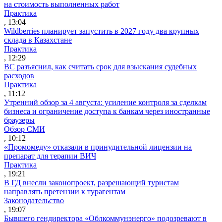
на стоимость выполненных работ
Практика
, 13:04
Wildberries планирует запустить в 2027 году два крупных
склада в Казахстане
Практика
, 12:29
ВС разъяснил, как считать срок для взыскания судебных
расходов
Практика
, 11:12
Утренний обзор за 4 августа: усиление контроля за сделкам
бизнеса и ограничение доступа к банкам через иностранные
браузеры
Обзор СМИ
, 10:12
«Промомеду» отказали в принудительной лицензии на
препарат для терапии ВИЧ
Практика
, 19:21
В ГД внесли законопроект, разрешающий туристам
направлять претензии к турагентам
Законодательство
, 19:07
Бывшего гендиректора «Облкоммунэнерго» подозревают в