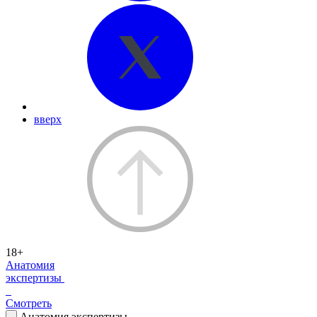
вверх
18+
Анатомия
экспертизы
Смотреть
Анатомия экспертизы