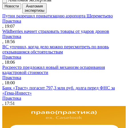
Новости
Анатомия
экспертизы
Путин разрешил приватизацию аэропорта Шереметьево
Практика
, 19:07
Wildberries начнет страховать товары от ударов дронов
Практика
, 18:56
ВС уточнил, когда дело можно пересмотреть по вновь
открывшимся обстоятельствам
Практика
, 18:06
Росреестр предложил новый механизм оспаривания
кадастровой стоимости
Практика
, 18:00
Банк «Траст» погасит 797,3 млн руб. долга перед ФНС за
«Гема-Инвест»
Практика
, 17:51