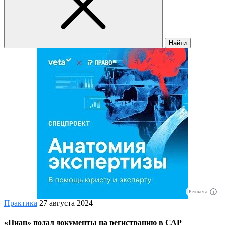
Найти
Реклама
Практика
27 августа 2024
«Циан» подал документы на регистрацию в САР