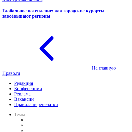
Глобальное потепление: как городские курорты
завоёвывают регионы
На главную
Право.ru
Редакция
Конференции
Реклама
Вакансии
Правила перепечатки
Темы
Практика
Законодательство
Процесс