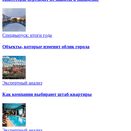
Спецвыпуск: итоги года
Объекты, которые изменят облик города
Экспертный анализ
Как компании выбирают штаб-квартиры
Экспертный анализ