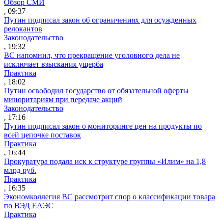
Обзор СМИ
, 09:37
Путин подписал закон об ограничениях для осужденных
релокантов
Законодательство
, 19:32
ВС напомнил, что прекращение уголовного дела не
исключает взыскания ущерба
Практика
, 18:02
Путин освободил государство от обязательной оферты
миноритариям при передаче акций
Законодательство
, 17:16
Путин подписал закон о мониторинге цен на продукты по
всей цепочке поставок
Практика
, 16:44
Прокуратура подала иск к структуре группы «Илим» на 1,8
млрд руб.
Практика
, 16:35
Экономколлегия ВС рассмотрит спор о классификации товара
по ВЭД ЕАЭС
Практика