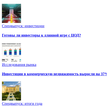
Спецвыпуск: инвестиции
Готовы ли инвесторы к длинной игре с ЦОД?
Исследования рынка
Инвестиции в коммерческую недвижимость выросли на 37
Спецвыпуск: итоги года