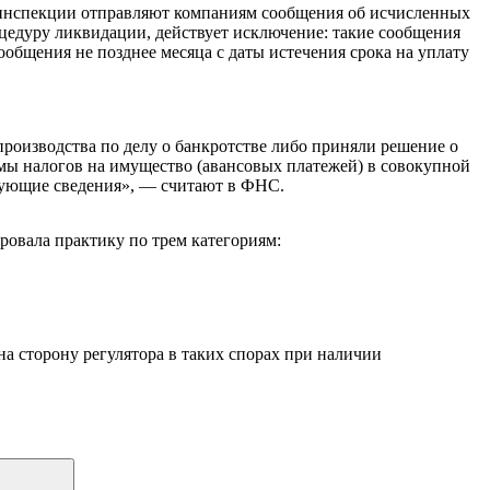
ь, инспекции отправляют компаниям сообщения об исчисленных
оцедуру ликвидации, действует исключение: такие сообщения
общения не позднее месяца с даты истечения срока на уплату
производства по делу о банкротстве либо приняли решение о
ммы налогов на имущество (авансовых платежей) в совокупной
твующие сведения», — считают в ФНС.
ровала практику по трем категориям:
а сторону регулятора в таких спорах при наличии