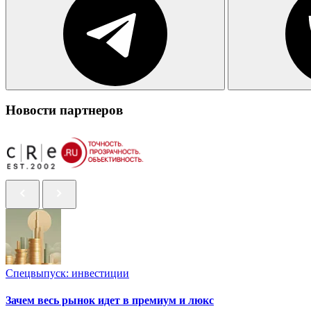
Новости партнеров
Спецвыпуск: инвестиции
Зачем весь рынок идет в премиум и люкс