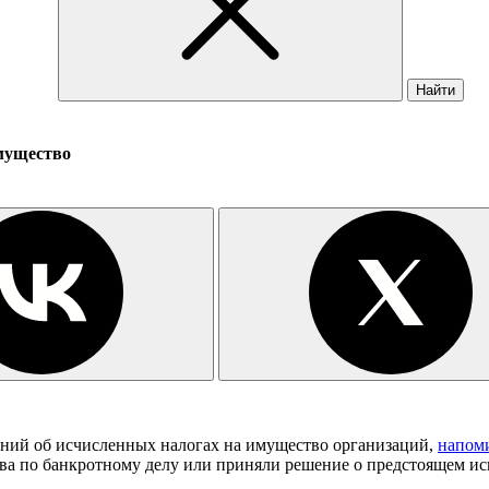
Найти
мущество
ений об исчисленных налогах на имущество организаций,
напом
ва по банкротному делу или приняли решение о предстоящем ис