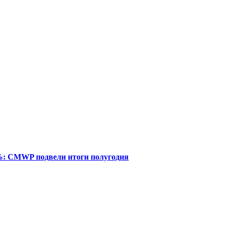
%: CMWP подвели итоги полугодия