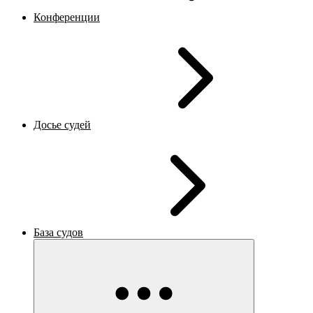
Конференции
Досье судей
База судов