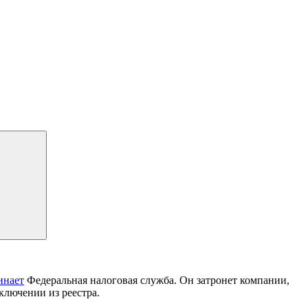
инает
Федеральная налоговая служба. Он затронет компании,
ключении из реестра.