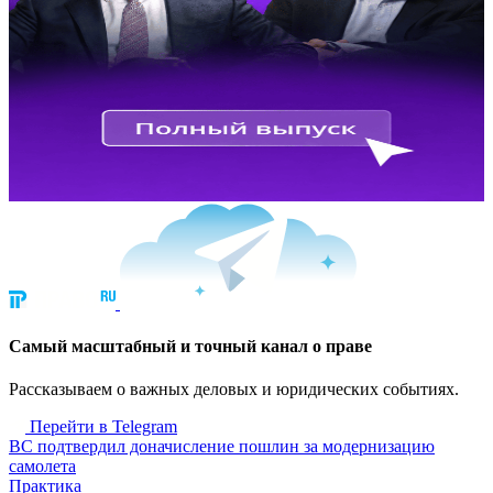
Cамый масштабный и точный канал о праве
Рассказываем о важных деловых и юридических событиях.
Перейти в Telegram
ВС подтвердил доначисление пошлин за модернизацию
самолета
Практика