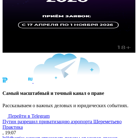
Cамый масштабный и точный канал о праве
Рассказываем о важных деловых и юридических событиях.
Перейти в Telegram
Путин разрешил приватизацию аэропорта Шереметьево
Практика
, 19:07