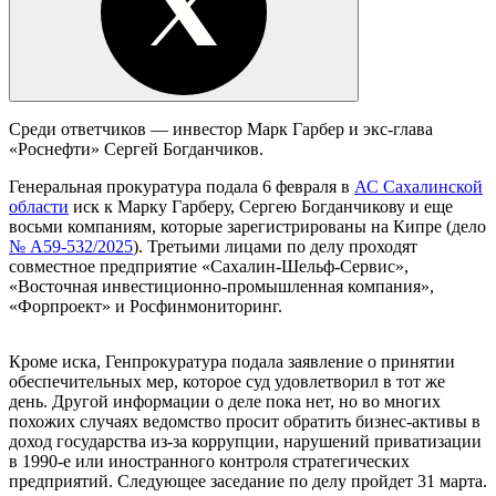
Среди ответчиков — инвестор Марк Гарбер и экс-глава
«Роснефти» Сергей Богданчиков.
Генеральная прокуратура подала 6 февраля в
АС Сахалинской
области
иск к Марку Гарберу, Сергею Богданчикову и еще
восьми компаниям, которые зарегистрированы на Кипре (дело
№ А59-532/2025
). Третьими лицами по делу проходят
совместное предприятие «Сахалин-Шельф-Сервис»,
«Восточная инвестиционно-промышленная компания»,
«Форпроект» и Росфинмониторинг.
Кроме иска, Генпрокуратура подала заявление о принятии
обеспечительных мер, которое суд удовлетворил в тот же
день. Другой информации о деле пока нет, но во многих
похожих случаях ведомство просит обратить бизнес-активы в
доход государства из-за коррупции, нарушений приватизации
в 1990-е или иностранного контроля стратегических
предприятий. Следующее заседание по делу пройдет 31 марта.