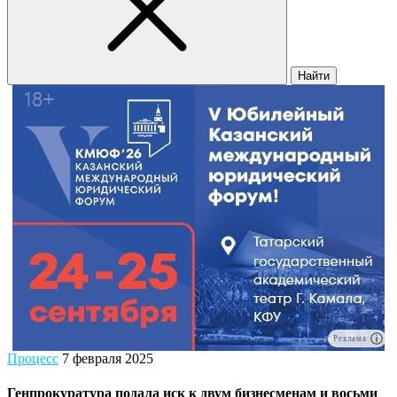
Найти
Реклама
Процесс
7 февраля 2025
Генпрокуратура подала иск к двум бизнесменам и восьми