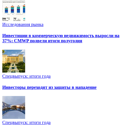
Исследования рынка
Инвестиции в коммерческую недвижимость выросли на
37%: CMWP подвели итоги полугодия
Спецвыпуск: итоги года
Инвесторы переходят из защиты в нападение
Спецвыпуск: итоги года