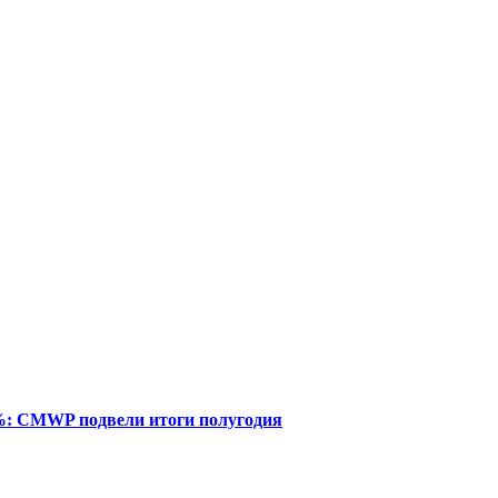
%: CMWP подвели итоги полугодия