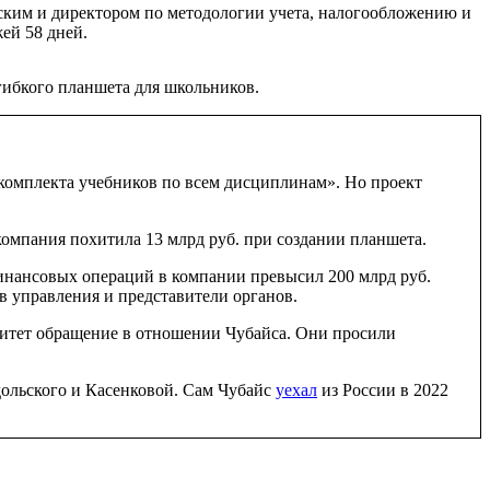
ским и директором по методологии учета, налогообложению и
ей 58 дней.
гибкого планшета для школьников.
 комплекта учебников по всем дисциплинам». Но проект
компания похитила 13 млрд руб. при создании планшета.
инансовых операций в компании превысил 200 млрд руб.
в управления и представители органов.
итет обращение в отношении Чубайса. Они просили
дольского и Касенковой. Сам Чубайс
уехал
из России в 2022