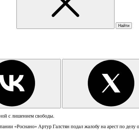
Найти
анной с лишением свободы.
пании «Роснано» Артур Галстян подал жалобу на арест по дел