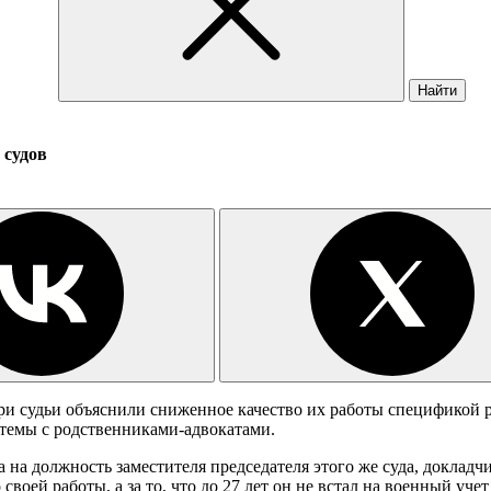
Найти
 судов
и судьи объяснили сниженное качество их работы спецификой р
стемы с родственниками-адвокатами.
 на должность заместителя председателя этого же суда, доклад
своей работы, а за то, что до 27 лет он не встал на военный учет