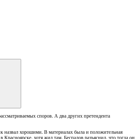
ассматриваемых споров. А два других претендента
чик назвал хорошими. В материалах была и положительная
 в Красноярске, хотя жил там. Беспалов разъяснил, что тогда он