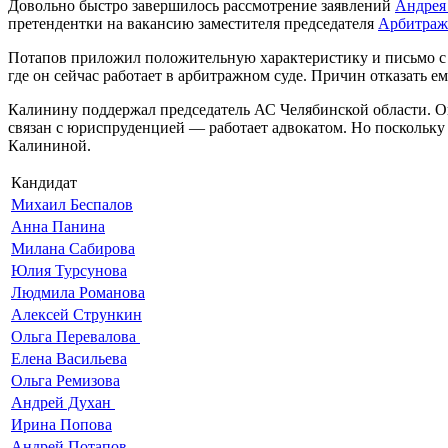
Довольно быстро завершилось рассмотрение заявлений
Андрея
претендентки на вакансию заместителя председателя
Арбитражн
Потапов приложил положительную характеристику и письмо с п
где он сейчас работает в арбитражном суде. Причин отказать ем
Калинину поддержал председатель АС Челябинской области. Он
связан с юриспруденцией — работает адвокатом. Но поскольку
Калининой.
Кандидат
Михаил Беспалов
Анна Панина
Милана Сабирова
Юлия Турсунова
Людмила Романова
Алексей Стрункин
Ольга Перевалова
Елена Васильева
Ольга Ремизова
Андрей Духан
Ирина Попова
Андрей Потапов