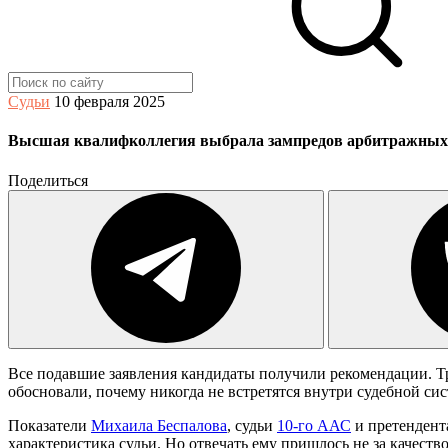
Судьи
10 февраля 2025
Высшая квалифколлегия выбрала зампредов арбитражных
Поделиться
Все подавшие заявления кандидаты получили рекомендации. Тр
обосновали, почему никогда не встретятся внутри судебной си
Показатели
Михаила Беспалова
, судьи
10-го ААС
и претендента
характеристика судьи. Но отвечать ему пришлось не за качество 