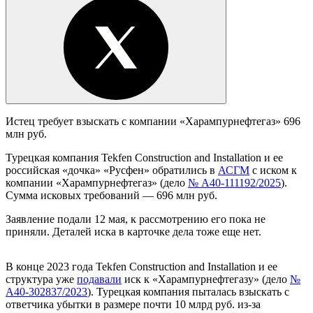
Истец требует взыскать с компании «Харампурнефтегаз» 696
млн руб.
Турецкая компания Tekfen Construction and Installation и ее
российская «дочка» «Русфен» обратились в
АСГМ
с иском к
компании «Харампурнефтегаз» (дело
№ А40-111192/2025
).
Сумма исковых требований — 696 млн руб.
Заявление подали 12 мая, к рассмотрению его пока не
приняли. Деталей иска в карточке дела тоже еще нет.
В конце 2023 года Tekfen Construction and Installation и ее
структура уже
подавали
иск к «Харампурнефтегазу» (дело
№
А40-302837/2023
). Турецкая компания пыталась взыскать с
ответчика убытки в размере почти 10 млрд руб. из-за