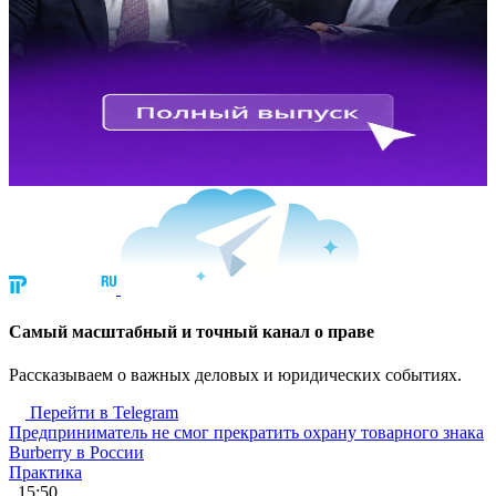
Cамый масштабный и точный канал о праве
Рассказываем о важных деловых и юридических событиях.
Перейти в Telegram
Предприниматель не смог прекратить охрану товарного знака
Burberry в России
Практика
, 15:50