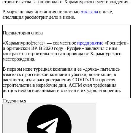
строительства газопровода от Харампурского месторождения.
В марте первая инстанция полностью
отказала
в иске,
апелляция рассмотрит дело в июне.
Предыстория спора
«Харампурнефтегаз» — совместное
предприятие
«Роснефти»
и британской BP. В 2020 году «Русфен» заключил с ним
контракт на строительство газопровода от Харампурского
месторождения.
В первом иске турецкая компания и ее «дочка» пытались
взыскать с российской компании убытки, возникшие, в
частности, из-за распространения COVID-19 и простоя
строительства в нерабочие дни. АСГМ счел требования
истцов необоснованными и отказал в их удовлетворении.
Поделиться