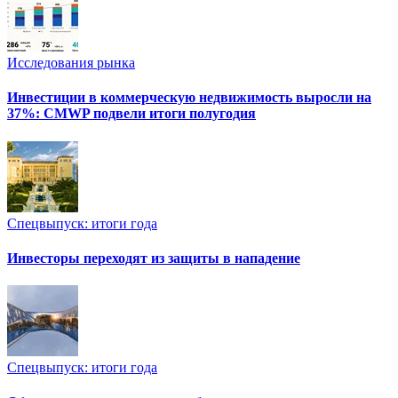
Исследования рынка
Инвестиции в коммерческую недвижимость выросли на
37%: CMWP подвели итоги полугодия
Спецвыпуск: итоги года
Инвесторы переходят из защиты в нападение
Спецвыпуск: итоги года