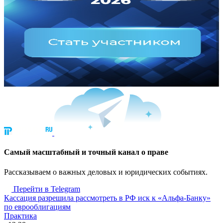
Cамый масштабный и точный канал о праве
Рассказываем о важных деловых и юридических событиях.
Перейти в Telegram
Кассация разрешила рассмотреть в РФ иск к «Альфа-Банку»
по еврооблигациям
Практика