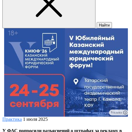
Найти
Реклама
Практика
1 июля 2025
У ФАС попросили разъяснений о штрафах за рекламу в