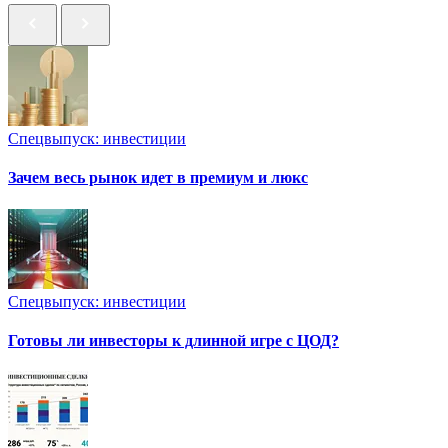
Спецвыпуск: инвестиции
Зачем весь рынок идет в премиум и люкс
Спецвыпуск: инвестиции
Готовы ли инвесторы к длинной игре с ЦОД?