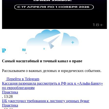
Cамый масштабный и точный канал о праве
Рассказываем о важных деловых и юридических событиях.
Перейти в Telegram
Кассация разрешила рассмотреть в РФ иск к «Альфа-Банку»
по еврооблигациям
Практика
, 13:28
ЦБ ужесточил требования к листингу ценных бумаг
Практика