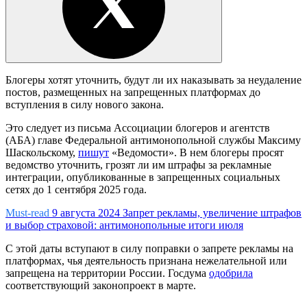
Блогеры хотят уточнить, будут ли их наказывать за неудаление
постов, размещенных на запрещенных платформах до
вступления в силу нового закона.
Это следует из письма Ассоциации блогеров и агентств
(АБА) главе Федеральной антимонопольной службы Максиму
Шаскольскому,
пишут
«Ведомости». В нем блогеры просят
ведомство уточнить, грозят ли им штрафы за рекламные
интеграции, опубликованные в запрещенных социальных
сетях до 1 сентября 2025 года.
Must-read
9 августа 2024
Запрет рекламы, увеличение штрафов
и выбор страховой: антимонопольные итоги июля
С этой даты вступают в силу поправки о запрете рекламы на
платформах, чья деятельность признана нежелательной или
запрещена на территории России. Госдума
одобрила
соответствующий законопроект в марте.