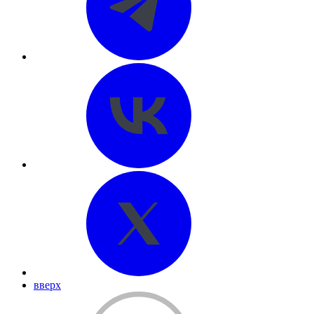
вверх