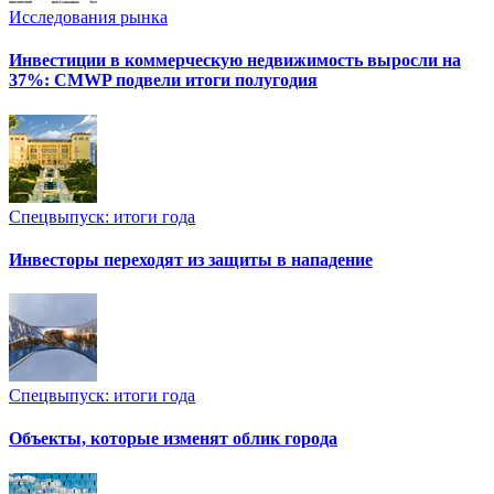
Исследования рынка
Инвестиции в коммерческую недвижимость выросли на
37%: CMWP подвели итоги полугодия
Спецвыпуск: итоги года
Инвесторы переходят из защиты в нападение
Спецвыпуск: итоги года
Объекты, которые изменят облик города