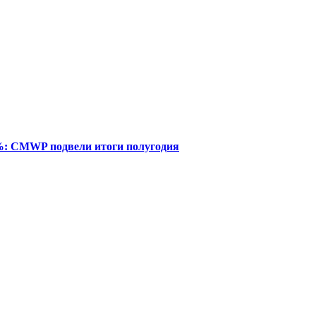
%: CMWP подвели итоги полугодия