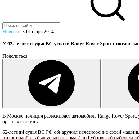
Новости
30 января 2014
У 62-летнего судьи ВС угнали Range Rover Sport стоимостью
Поделиться
В Москве полиция разыскивает автомобиль Range Rover Sport,
органах столицы.
62-летний судья ВС РФ обнаружил исчезновение своей машины
что автомобиль был угнан от дома 2 по Рубцовской набережной