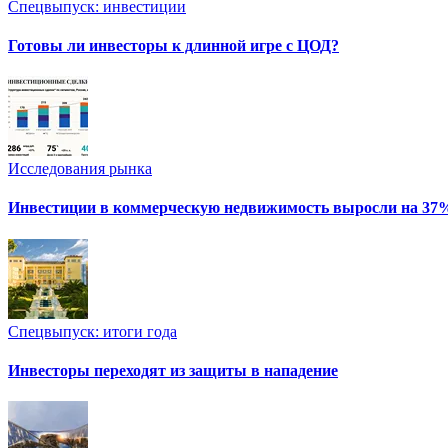
Спецвыпуск: инвестиции
Готовы ли инвесторы к длинной игре с ЦОД?
Исследования рынка
Инвестиции в коммерческую недвижимость выросли на 37
Спецвыпуск: итоги года
Инвесторы переходят из защиты в нападение