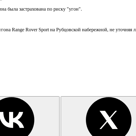
на была застрахована по риску "угон".
она Range Rover Sport на Рубцовской набережной, не уточняя л