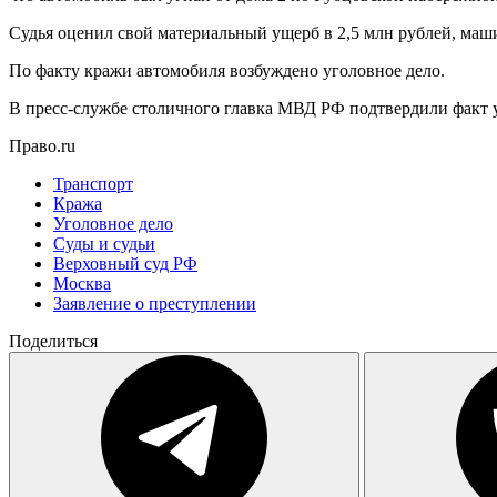
Судья оценил свой материальный ущерб в 2,5 млн рублей, маши
По факту кражи автомобиля возбуждено уголовное дело.
В пресс-службе столичного главка МВД РФ подтвердили факт уг
Право.ru
Транспорт
Кража
Уголовное дело
Суды и судьи
Верховный суд РФ
Москва
Заявление о преступлении
Поделиться