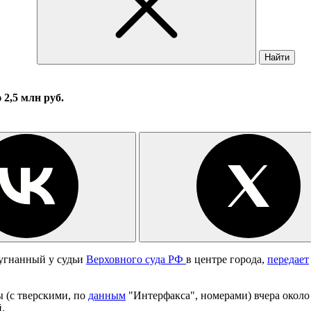
Найти
 2,5 млн руб.
 угнанный у судьи
Верховного суда РФ
в центре города,
передает
 (с тверскими, по
данным
"Интерфакса", номерами) вчера около 
.